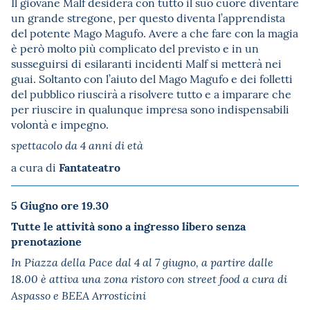
Il giovane Malf desidera con tutto il suo cuore diventare
un grande stregone, per questo diventa l’apprendista
del potente Mago Magufo. Avere a che fare con la magia
è però molto più complicato del previsto e in un
susseguirsi di esilaranti incidenti Malf si metterà nei
guai. Soltanto con l’aiuto del Mago Magufo e dei folletti
del pubblico riuscirà a risolvere tutto e a imparare che
per riuscire in qualunque impresa sono indispensabili
volontà e impegno
.
spettacolo da 4 anni di età
Fantateatro
a cura di
5 Giugno
ore 19.30
Tutte le attività sono a ingresso libero senza
prenotazione
In Piazza della Pace dal 4 al 7 giugno, a partire dalle
18.00 è attiva una zona ristoro con street food a cura di
Aspasso e BEEA Arrosticini