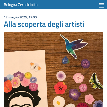
Bologna Zerodiciotto
12 maggio 2025, 17:00
Alla scoperta degli artisti