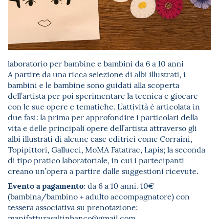
laboratorio per bambine e bambini da 6 a 10 anni
A partire da una ricca selezione di albi illustrati, i
bambini e le bambine sono guidati alla scoperta
dell’artista per poi sperimentare la tecnica e giocare
con le sue opere e tematiche. L’attività è articolata in
due fasi: la prima per approfondire i particolari della
vita e delle principali opere dell’artista attraverso gli
albi illustrati di alcune case editrici come Corraini,
Topipittori, Gallucci, MoMA Fatatrac, Lapis; la seconda
di tipo pratico laboratoriale, in cui i partecipanti
creano un’opera a partire dalle suggestioni ricevute.
Evento a pagamento
: da 6 a 10 anni. 10€
(bambina/bambino + adulto accompagnatore) con
tessera associativa su prenotazione:
manifatturasaltinbanco@gmail.com