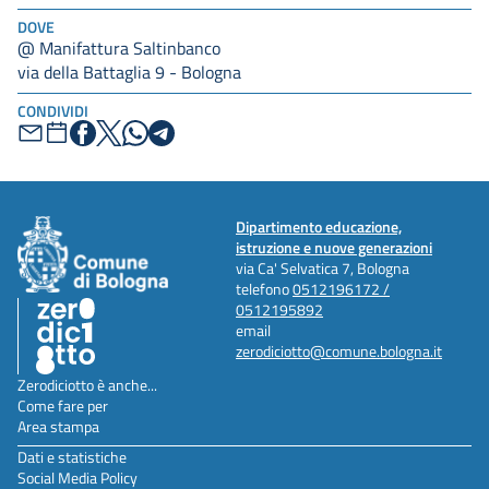
DOVE
@ Manifattura Saltinbanco
via della Battaglia 9 - Bologna
CONDIVIDI
Dipartimento educazione,
istruzione e nuove generazioni
via Ca' Selvatica 7, Bologna
telefono
0512196172 /
0512195892
email
zerodiciotto@comune.bologna.it
Zerodiciotto è anche...
Come fare per
Area stampa
Dati e statistiche
Social Media Policy