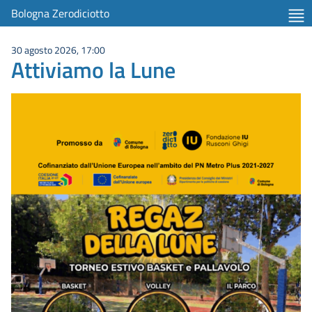
Bologna Zerodiciotto
30 agosto 2026, 17:00
Attiviamo la Lune