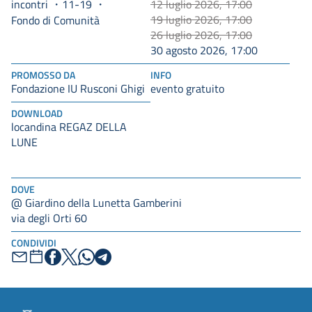
incontri
11-19
12 luglio 2026, 17:00
19 luglio 2026, 17:00
Fondo di Comunità
26 luglio 2026, 17:00
30 agosto 2026, 17:00
PROMOSSO DA
INFO
Fondazione IU Rusconi Ghigi
evento gratuito
DOWNLOAD
locandina REGAZ DELLA
LUNE
DOVE
@ Giardino della Lunetta Gamberini
via degli Orti 60
CONDIVIDI