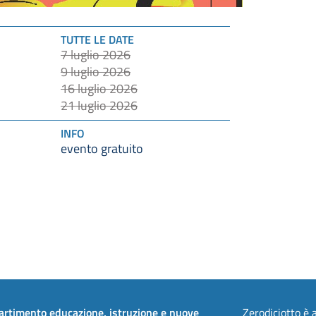
TUTTE LE DATE
7 luglio 2026
9 luglio 2026
16 luglio 2026
21 luglio 2026
INFO
evento gratuito
artimento educazione, istruzione e nuove
Zerodiciotto è a