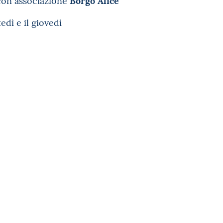
con associazione
tedì e il giovedì