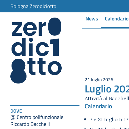
Bologna Zerodiciotto
News
Calendario
21 luglio 2026
Luglio 20
Attività al Bacchell
Calendario
DOVE
@ Centro polifunzionale
7 e 21 luglio h 17
Riccardo Bacchelli