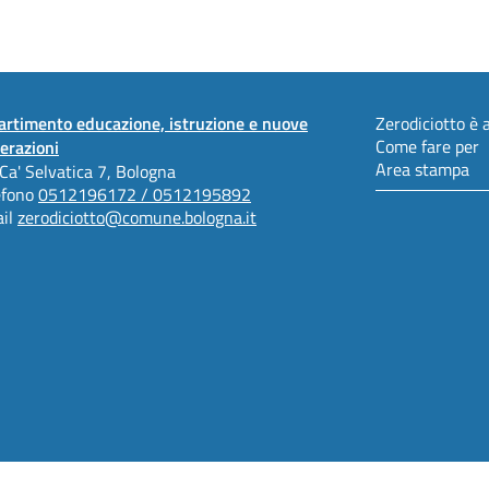
artimento educazione, istruzione e nuove
Zerodiciotto è a
Come fare per
erazioni
Area stampa
 Ca' Selvatica 7, Bologna
efono
0512196172 / 0512195892
il
zerodiciotto@comune.bologna.it