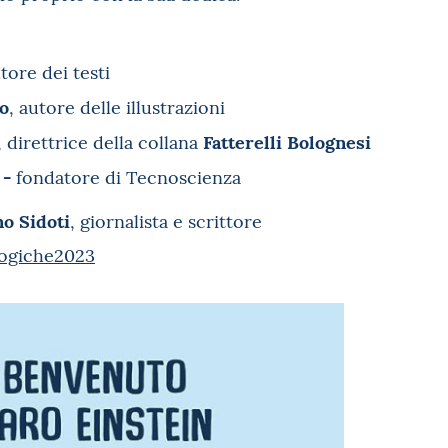
utore dei testi
o
, autore delle illustrazioni
Fatterelli Bolognesi
, direttrice della collana
 -
fondatore di Tecnoscienza
o Sidoti
, giornalista e scrittore
ogiche2023