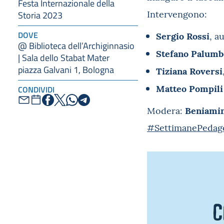
Festa Internazionale della
Intervengono:
Storia 2023
Sergio Rossi
DOVE
, a
@ Biblioteca dell’Archiginnasio
Stefano Palumb
| Sala dello Stabat Mater
piazza Galvani 1, Bologna
Tiziana Roversi
Matteo Pompili
CONDIVIDI
Beniamin
Modera:
#SettimanePedag