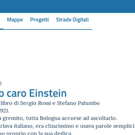
Mappe
Progetti
Strade Digitali
0
 caro Einstein
libro di Sergio Rossi e Stefano Palumbo
921.
a gremito, tutta Bologna accorse ad ascoltarlo.
rlava italiano, era chiarissimo e usava parole semplic
no proprio con la sua dedica.