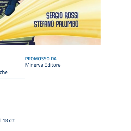
PROMOSSO DA
Minerva Editore
iche
l 18 ott