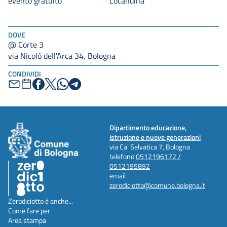
evento gratuito
Locandina
DOVE
@ Corte 3
via Nicolò dell'Arca 34, Bologna
CONDIVIDI
Dipartimento educazione,
istruzione e nuove generazioni
via Ca' Selvatica 7, Bologna
telefono
0512196172 /
0512195892
email
zerodiciotto@comune.bologna.it
Zerodiciotto è anche...
Come fare per
Area stampa