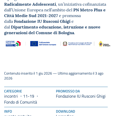
Radicalmente Adolescenti
, un’iniziativa cofinanziata
PN Metro Plus e
dall’Unione Europea nell’ambito del
Città Medie Sud 2021-2027
e promossa
Fondazione IU Rusconi Ghigi
dalla
e
Dipartimento educazione, istruzione e nuove
dal
generazioni del Comune di Bologna
.
Contenuto inserito il 1 giu 2026 — Ultimo aggiornamento il 3 ago
2026
CATEGORIE
PROMOSSO DA
incontri
11-19
Fondazione IU Rusconi Ghigi
Fondo di Comunità
INFO
DOWNLOAD