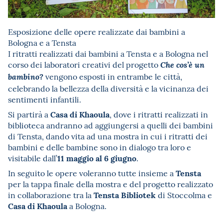
Esposizione delle opere realizzate dai bambini a
Bologna e a Tensta
I ritratti realizzati dai bambini a Tensta e a Bologna nel
corso dei laboratori creativi
del progetto
Che cos’è un
vengono esposti in entrambe le città,
bambino?
celebrando la bellezza della diversità e la vicinanza dei
sentimenti infantili.
Casa di Khaoula
Si partirà a
, dove i ritratti realizzati in
biblioteca andranno ad aggiungersi a quelli dei bambini
di Tensta, dando vita ad una mostra in cui i ritratti dei
bambini e delle bambine sono in dialogo tra loro e
11 maggio al 6 giugno
visitabile dall’
.
Tensta
In seguito le opere voleranno tutte insieme a
per la tappa finale della mostra e del progetto realizzato
Tensta Bibliotek
in collaborazione tra la
di Stoccolma e
Casa di Khaoula
a Bologna
.