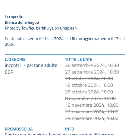
In copertina:
Elenco delle lingue
Photo by Towfiqu barbhuiya on Unsplash
Contenuto inserito il 11 set 2024 — Ultimo aggiornamento il 17 set
2024
CATEGORIE
TUTTE LE DATE
incontri
persone adulte
20 settembre 2024, 10:30
27 settembre 2024, 10:30
CBF
11 ottobre 2024, 10:00
18 ottobre 2024, 10:00
25 ottobre 2024, 10:00
8 novembre 2024, 10:00
15 novembre 2024, 10:00
22 novembre 2024, 10:00
29 novembre 2024, 10:00
PROMOSSO DA
INFO
Centro per bambini e famiglie
accesso privo di barriere