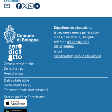
CONDIVIDI
Dipartimento educazione,
istruzione e nuove generazioni
via Ca' Selvatica 7, Bologna
telefono
0512196172 /
0512195892
email
zerodiciotto@comune.bologna.it
Zerodiciotto è anche...
Come fare per
Area stampa
Dati e statistiche
Social Media Policy
Trattamento dei dati personali
Scarica qui l'app Zerodiciotto