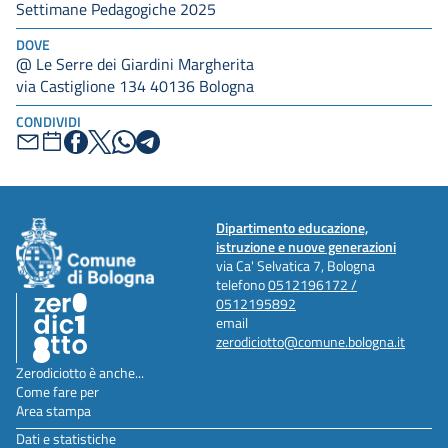
Settimane Pedagogiche 2025
DOVE
@ Le Serre dei Giardini Margherita
via Castiglione 134 40136 Bologna
CONDIVIDI
Dipartimento educazione,
istruzione e nuove generazioni
via Ca' Selvatica 7, Bologna
telefono
0512196172 /
0512195892
email
zerodiciotto@comune.bologna.it
Zerodiciotto è anche...
Come fare per
Area stampa
Dati e statistiche