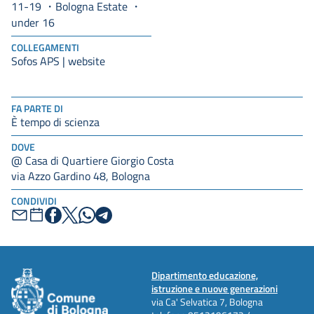
11-19
Bologna Estate
under 16
COLLEGAMENTI
Sofos APS | website
FA PARTE DI
È tempo di scienza
DOVE
@ Casa di Quartiere Giorgio Costa
via Azzo Gardino 48, Bologna
CONDIVIDI
Dipartimento educazione,
istruzione e nuove generazioni
via Ca' Selvatica 7, Bologna