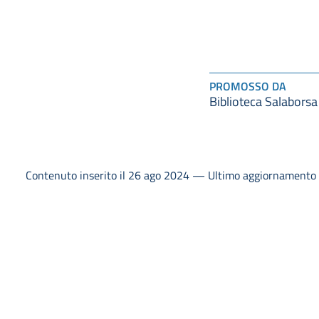
PROMOSSO DA
Biblioteca Salaborsa
Contenuto inserito il 26 ago 2024 — Ultimo aggiornamento i
2024
Dip
gen
via