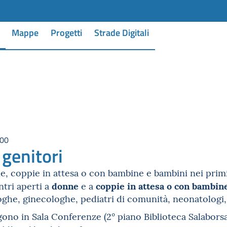
Mappe
Progetti
Strade Digitali
:00
 genitori
, coppie in attesa o con bambine e bambini nei primi
donne
coppie in attesa
o con bambine
ntri aperti a
e
a
oghe, ginecologhe, pediatri di comunità, neonatologi, a
ngono in Sala Conferenze (2° piano Biblioteca Salabors