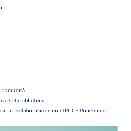
o
di comunità
ura
della biblioteca.
gna, in collaborazione con IRCCS Policlinico