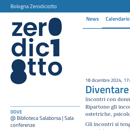
Bologna Zerodiciotto
News
Calendario
18 dicembre 2024, 17
Diventare
Incontri con donne
Ripartono gli inco
DOVE
ostetriche, psicol
@ Biblioteca Salaborsa | Sala
Gli incontri si te
conferenze