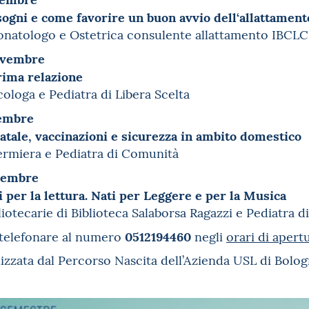
isogni e come favorire un buon avvio dell‘allattament
natologo e Ostetrica consulente allattamento IBCLC
ovembre
rima relazione
ologa e Pediatra di Libera Scelta
cembre
atale, vaccinazioni e sicurezza in ambito domestico
ermiera e Pediatra di Comunità
cembre
 per la lettura. Nati per Leggere e per la Musica
iotecarie di Biblioteca Salaborsa Ragazzi e Pediatra 
0512194460
telefonare al numero
negli
orari di apert
anizzata dal Percorso Nascita dell’Azienda USL di Bolo