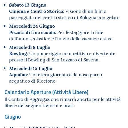
Sabato 13 Giugno
Cinema e Centro Storico:
Visione di un film e
passeggiata nel centro storico di Bologna con gelato.
Mercoledì 24 Giugno
Pizzata di fine scuola:
Per festeggiare la fine
dell'anno scolastico e l'inizio delle vacanze estive.
Mercoledì 8 Luglio
Bowling:
Un pomeriggio competitivo e divertente
presso il Bowling di San Lazzaro di Savena.
Mercoledì 15 Luglio
Aquafan:
Un'intera giornata al famoso parco
acquatico di Riccione.
Calendario Aperture (Attività Libere)
Il Centro di Aggregazione rimarrà aperto per le attività
libere nei seguenti giorni e orari:
Giugno
Mercoledì 03/06:
14:30 - 18:30