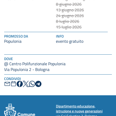
8 giugno 2026
13 giugno 2026
24 giugno 2026
8 luglio 2026
15 luglio 2026
PROMOSSO DA
INFO
Populonia
evento gratuito
DOVE
@ Centro Polifunzionale Populonia
Via Populonia 2 - Bologna
CONDIVIDI
Dipartimento educazione,
istruzione e nuove generazioni
via Ca' Selvatica 7, Bologna