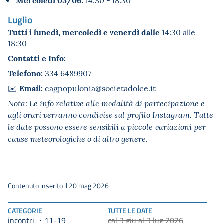
Luglio
Tutti i lunedì, mercoledì e venerdì dalle
14:30 alle
18:30
Contatti e Info:
Telefono:
334 6489907
Email:
✉️
cagpopulonia@societadolce.it
Nota: Le info relative alle modalità di partecipazione e
agli orari verranno condivise sul profilo Instagram. Tutte
le date possono essere sensibili a piccole variazioni per
cause meteorologiche o di altro genere.
Contenuto inserito il 20 mag 2026
CATEGORIE
TUTTE LE DATE
incontri
dal 3 giu al 3 lug 2026
11-19