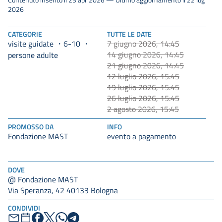
2026
CATEGORIE
TUTTE LE DATE
visite guidate
6-10
7 giugno 2026, 14:45
14 giugno 2026, 14:45
persone adulte
21 giugno 2026, 14:45
12 luglio 2026, 15:45
19 luglio 2026, 15:45
26 luglio 2026, 15:45
2 agosto 2026, 15:45
PROMOSSO DA
INFO
Fondazione MAST
evento a pagamento
DOVE
@ Fondazione MAST
Via Speranza, 42 40133 Bologna
CONDIVIDI