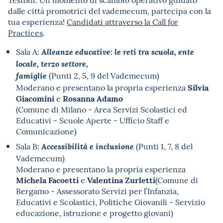
dalle città promotrici del vademecum, partecipa con la
tua esperienza!
Candidati attraverso la Call for
Practices
.
Sala A:
Alleanze educative: le reti tra scuola, ente
locale, terzo settore,
(Punti 2, 5, 9 del Vademecum)
famiglie
Silvia
Moderano e presentano la propria esperienza
Giacomini
Rosanna Adamo
e
(Comune di Milano - Area Servizi Scolastici ed
Educativi - Scuole Aperte - Ufficio Staff e
Comunicazione)
Sala B:
(Punti 1, 7, 8 del
Accessibilità e inclusione
Vademecum)
Moderano e presentano la propria esperienza
Michela Facoetti
Valentina Zurletti
e
(Comune di
Bergamo - Assessorato Servizi per l’Infanzia,
Educativi e Scolastici, Politiche Giovanili - Servizio
educazione, istruzione e progetto giovani)