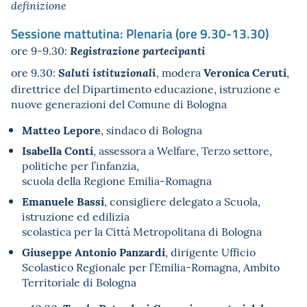
definizione
Sessione mattutina: Plenaria (ore 9.30-13.30)
ore 9-9.30:
Registrazione partecipanti
Veronica Ceruti
ore 9.30:
, modera
,
Saluti istituzionali
direttrice del Dipartimento educazione, istruzione e
nuove generazioni del Comune di Bologna
Matteo Lepore
, sindaco di Bologna
Isabella Conti
, assessora a Welfare, Terzo settore,
politiche per l’infanzia,
scuola della Regione Emilia-Romagna
Emanuele Bassi
, consigliere delegato a Scuola,
istruzione ed edilizia
scolastica per la Città Metropolitana di Bologna
Giuseppe Antonio Panzardi
, dirigente Ufficio
Scolastico Regionale per l’Emilia-Romagna, Ambito
Territoriale di Bologna