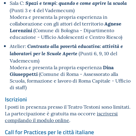
Sala C:
Spazi e tempi: quando e come aprire la scuola
(Punti 3 e 4 del
Vademecum)
Modera e presenta la propria esperienza in
Agnese
collaborazione con gli attori del territorio
Lorenzini
(Comune di Bologna - Dipartimento
educazione - Ufficio Adolescenti e Centro Riesco)
Atelier:
Contrasto alla povertà educativa: attività e
(Punti 6, 9, 10 del
laboratori per le Scuole
Aperte
Vademecum)
Dina
Modera e presenta la propria esperienza
Giuseppetti
(Comune di Roma - Assessorato alla
Scuola, formazione e lavoro di Roma Capitale - Ufficio
di staff)
Iscrizioni
I posti in presenza presso il Teatro Testoni sono limitati.
La partecipazione è gratuita ma occorre
iscriversi
compilando il modulo online
.
Call for Practices per le città italiane