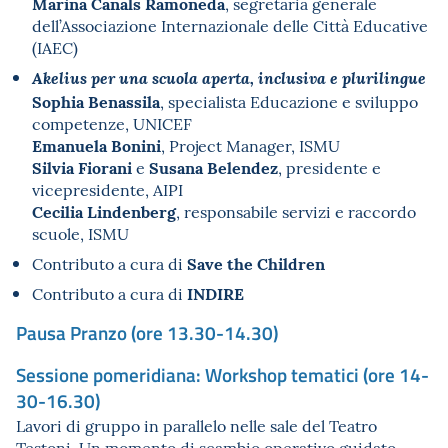
Marina Canals Ramoneda
, segretaria generale
dell’Associazione Internazionale delle Città Educative
(IAEC)
Akelius per una scuola aperta, inclusiva e plurilingue
Sophia Benassila
, specialista Educazione e sviluppo
competenze, UNICEF
Emanuela Bonini
, Project Manager, ISMU
Silvia Fiorani
Susana Belendez
e
, presidente e
vicepresidente, AIPI
Cecilia Lindenberg
, responsabile servizi e raccordo
scuole, ISMU
Save the Children
Contributo a cura di
INDIRE
Contributo a cura di
Pausa Pranzo (ore 13.30-14.30)
Sessione pomeridiana: Workshop tematici (ore 14-
30-16.30)
Lavori di gruppo in parallelo nelle sale del Teatro
Testoni. Un momento di scambio operativo guidato