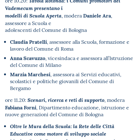
ore 10.20:
Tavola Rotonda: i Comuni promotori del
Vademecum presentano i
Daniele Ara
, modera
,
modelli di Scuola Aperta
assessore a Scuola e
adolescenti del Comune di Bologna
Claudia Pratelli
, assessore alla Scuola, formazione e
lavoro del Comune di Roma
Anna Scavuzzo
, vicesindaca e assessora all’Istruzione
del Comune di Milano
Marzia Marchesi
, assessora ai Servizi educativi,
scolastici e politiche giovanili del Comune di
Bergamo
ore 11.20:
, modera
Scenari, ricerca e reti di supporto
Fabiana Forni
, Dipartimento educazione, istruzione e
nuove generazioni del Comune di Bologna
Oltre le Mura della Scuola: la Rete delle Città
Educative come motore di sviluppo sociale