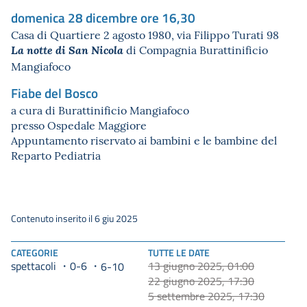
domenica 28 dicembre ore 16,30
Casa di Quartiere 2 agosto 1980, via Filippo Turati 98
di Compagnia Burattinificio
La notte di San Nicola
Mangiafoco
Fiabe del Bosco
a cura di Burattinificio Mangiafoco
presso Ospedale Maggiore
Appuntamento riservato ai bambini e le bambine del
Reparto Pediatria
Contenuto inserito il 6 giu 2025
CATEGORIE
TUTTE LE DATE
spettacoli
0-6
13 giugno 2025, 01:00
6-10
22 giugno 2025, 17:30
5 settembre 2025, 17:30