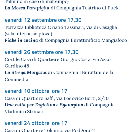
Tolmino in caso di maltempo)
di Compagnia Teatrino di Puck
La Mosca Parapiglia
venerdì 12 settembre ore 17,30
Terrazza Biblioteca Oriano Tassinari, via di Casaglia
(sala interna se piove)
di Compagnia Burattinificio Mangiafoco
Fiabe in cucina
venerdì 26 settmbre ore 17,30
Cortile Casa di Quartiere Giorgio Costa, via Azzo
Gardino 48
di Compagnia I Burattini della
La Strega Morgana
Commedia
venerdì 10 ottobre ore 17
Casa di Quartiere Saffi, via Lodovico Berti, 2/10
di Compagnia
Una culla per Fagiolino e Sganapino
Vladimiro Strinati
venerdì 24 ottobre ore 17
Casa di Quartiere Tolmino, via Podgora 41