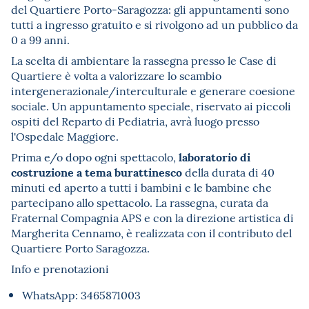
del Quartiere Porto-Saragozza: gli appuntamenti sono
tutti a ingresso gratuito e si rivolgono ad un pubblico da
0 a 99 anni.
La scelta di ambientare la rassegna presso le Case di
Quartiere è volta a valorizzare lo scambio
intergenerazionale/interculturale e generare coesione
sociale. Un appuntamento speciale, riservato ai piccoli
ospiti del Reparto di Pediatria, avrà luogo presso
l'Ospedale Maggiore.
laboratorio di
Prima e/o dopo ogni spettacolo,
costruzione a tema burattinesco
della durata di 40
minuti ed aperto a tutti i bambini e le bambine che
partecipano allo spettacolo. La rassegna, curata da
Fraternal Compagnia APS e con la direzione artistica di
Margherita Cennamo, è realizzata con il contributo del
Quartiere Porto Saragozza.
Info e prenotazioni
WhatsApp: 3465871003