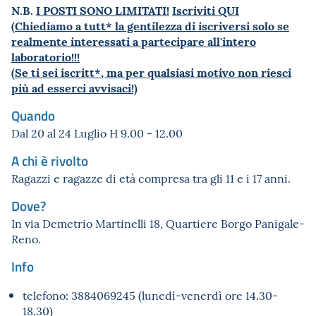
N.B.
I POSTI SONO LIMITATI!
Iscriviti QUI
(Chiediamo a tutt* la gentilezza di iscriversi solo se
realmente interessati a partecipare all'intero
laboratorio!!!
(Se ti sei iscritt*, ma per qualsiasi motivo non riesci
più ad esserci avvisaci!)
Quando
Dal 20 al 24 Luglio H 9.00 - 12.00
A chi è rivolto
Ragazzi e ragazze di età compresa tra gli 11 e i 17 anni.
Dove?
In via Demetrio Martinelli 18, Quartiere Borgo Panigale-
Reno.
Info
telefono: 3884069245 (lunedì-venerdì ore 14.30-
18.30)