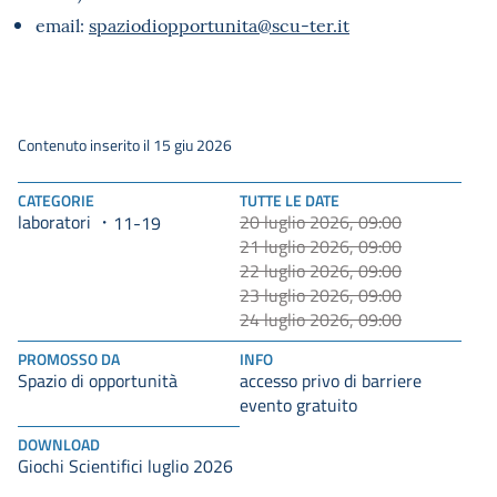
email:
spaziodiopportunita@scu-ter.it
Contenuto inserito il 15 giu 2026
CATEGORIE
TUTTE LE DATE
laboratori
20 luglio 2026, 09:00
11-19
21 luglio 2026, 09:00
22 luglio 2026, 09:00
23 luglio 2026, 09:00
24 luglio 2026, 09:00
PROMOSSO DA
INFO
Spazio di opportunità
accesso privo di barriere
evento gratuito
DOWNLOAD
Giochi Scientifici luglio 2026