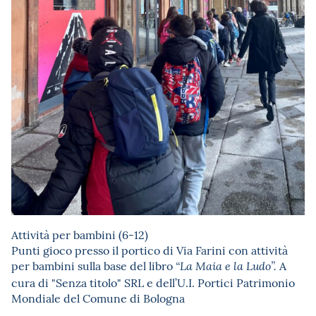
Attività per bambini (6-12)
Punti gioco presso il portico di Via Farini con attività
per bambini sulla base del libro
A
“La Maia e la Ludo”.
cura di "Senza titolo" SRL e dell’U.I. Portici Patrimonio
Mondiale del Comune di Bologna