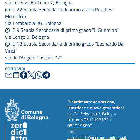
via Lorenzo Bartolini 2, Bologna
@ IC 22 Scuola Secondaria di primo grado Rita Levi
Montalcini
Via Lombardia 36, Bologna
@ IC 9 Scuola Secondaria di primo grado "Il Guercino"
via Longo 9, Bologna
@ IC 13 Scuola Secondaria di primo grado “Leonardo Da
Vinci”
via dell'Angelo Custode 1/3
CONDIVIDI
Dipartimento educazione,
istruzione e nuove generazioni
via Ca' Selvatica 7, Bologna
telefono
0512196172 /
0512195892
email
zerodiciotto@comune.bologna.it