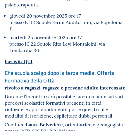
psicoterapeuta.
giovedì 20 novembre 2025 ore 17
presso IC 12 Scuole Farini Auditorium, via Populonia
11
martedì 25 novembre 2025 ore 17
presso IC 22 Scuole Rita Levi Montalcini, via
Lombardia 36
Iscriviti QUI
Che scuola scelgo dopo la terza media. Offerta
Formativa della Città
rivolto a ragazzi, ragazze e persone adulte interessate
Durante l’incontro sarà possibile fare domande sui vari
percorsi scolastici formativi presenti in città,
richiedere approfondimenti, porre quesiti sulle
modalità di iscrizione, esplicitare dubbi personali.
Laura Belvedere
Conduce
, orientatrice e pedagogista
presso IeFP-CIOFS- BO, Bologna.