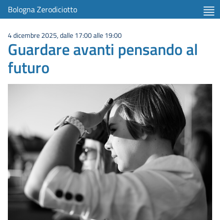
Bologna Zerodiciotto
4 dicembre 2025, dalle 17:00 alle 19:00
Guardare avanti pensando al
futuro