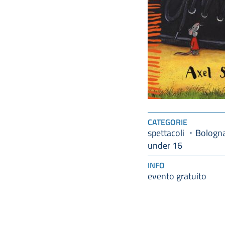
CATEGORIE
spettacoli
Bologna
under 16
INFO
evento gratuito