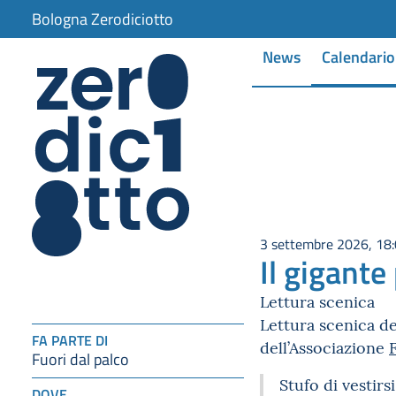
Bologna Zerodiciotto
News
Calendario
3 settembre 2026, 18
Il gigante
Lettura scenica
Lettura scenica de
FA PARTE DI
dell’Associazione
Fuori dal palco
Stufo di vestirs
DOVE