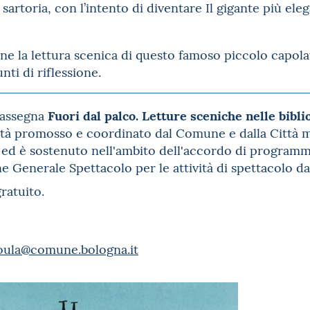
 sartoria, con l’intento di diventare Il gigante più ele
e la lettura scenica di questo famoso piccolo capola
nti di riflessione.
Fuori dal palco. Letture sceniche nelle biblio
 rassegna
vità promosso e coordinato dal Comune e dalla Città m
d è sostenuto nell'ambito dell'accordo di programm
e Generale Spettacolo per le attività di spettacolo dal
ratuito.
aoula@comune.bologna.it