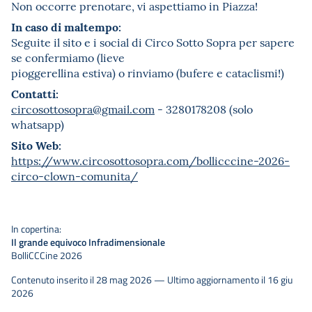
Non occorre prenotare, vi aspettiamo in Piazza!
In caso di maltempo:
Seguite il sito e i social di Circo Sotto Sopra per sapere
se confermiamo (lieve
pioggerellina estiva) o rinviamo (bufere e cataclismi!)
Contatti:
circosottosopra@gmail.com
- 3280178208 (solo
whatsapp)
Sito Web:
https://www.circosottosopra.com/bollicccine-2026-
circo-clown-comunita/
In copertina:
Il grande equivoco Infradimensionale
BolliCCCine 2026
Contenuto inserito il 28 mag 2026 — Ultimo aggiornamento il 16 giu
2026