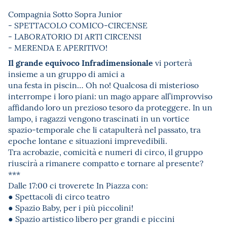
Compagnia Sotto Sopra Junior
- SPETTACOLO COMICO-CIRCENSE
- LABORATORIO DI ARTI CIRCENSI
- MERENDA E APERITIVO!
Il grande equivoco Infradimensionale
vi porterà
insieme a un gruppo di amici a
una festa in piscin… Oh no! Qualcosa di misterioso
interrompe i loro piani: un mago appare all’improvviso
affidando loro un prezioso tesoro da proteggere. In un
lampo, i ragazzi vengono trascinati in un vortice
spazio-temporale che li catapulterà nel passato, tra
epoche lontane e situazioni imprevedibili.
Tra acrobazie, comicità e numeri di circo, il gruppo
riuscirà a rimanere compatto e tornare al presente?
***
Dalle 17:00 ci troverete In Piazza con:
● Spettacoli di circo teatro
● Spazio Baby, per i più piccolini!
● Spazio artistico libero per grandi e piccini