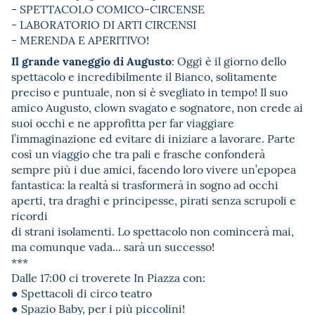
- SPETTACOLO COMICO-CIRCENSE
- LABORATORIO DI ARTI CIRCENSI
- MERENDA E APERITIVO!
Il grande vaneggio di Augusto
: Oggi è il giorno dello
spettacolo e incredibilmente il Bianco, solitamente
preciso e puntuale, non si è svegliato in tempo! Il suo
amico Augusto, clown svagato e sognatore, non crede ai
suoi occhi e ne approfitta per far viaggiare
l’immaginazione ed evitare di iniziare a lavorare. Parte
così un viaggio che tra pali e frasche confonderà
sempre più i due amici, facendo loro vivere un’epopea
fantastica: la realtà si trasformerà in sogno ad occhi
aperti, tra draghi e principesse, pirati senza scrupoli e
ricordi
di strani isolamenti. Lo spettacolo non comincerà mai,
ma comunque vada... sarà un successo!
***
Dalle 17:00 ci troverete In Piazza con:
● Spettacoli di circo teatro
● Spazio Baby, per i più piccolini!