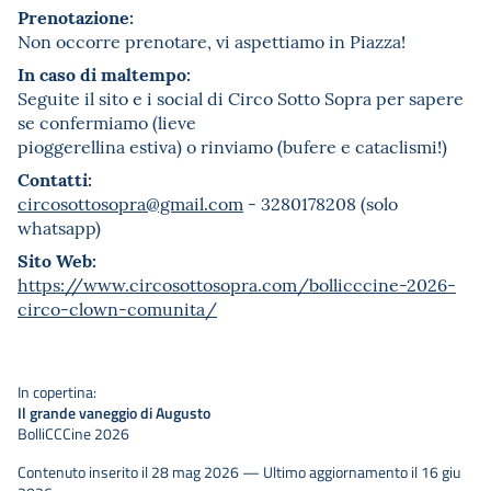
Prenotazione:
Non occorre prenotare, vi aspettiamo in Piazza!
In caso di maltempo:
Seguite il sito e i social di Circo Sotto Sopra per sapere
se confermiamo (lieve
pioggerellina estiva) o rinviamo (bufere e cataclismi!)
Contatti:
circosottosopra@gmail.com
- 3280178208 (solo
whatsapp)
Sito Web:
https://www.circosottosopra.com/bollicccine-2026-
circo-clown-comunita/
In copertina:
Il grande vaneggio di Augusto
BolliCCCine 2026
Contenuto inserito il 28 mag 2026 — Ultimo aggiornamento il 16 giu