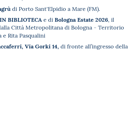
agrù
di Porto Sant'Elpidio a Mare (FM).
 IN BIBLIOTECA
Bologna Estate 2026
e
di
, il
alla Città Metropolitana di Bologna - Territorio
a e Rita Pasqualini
ccaferri, Via Gorki 14,
di fronte all’ingresso della