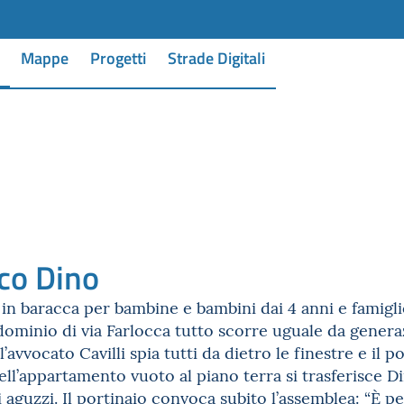
Mappe
Progetti
Strade Digitali
ico Dino
i in baracca per bambine e bambini dai 4 anni e famigli
minio di via Farlocca tutto scorre uguale da generaz
l’avvocato Cavilli spia tutti da dietro le finestre e il 
ll’appartamento vuoto al piano terra si trasferisce D
 aguzzi. Il portinaio convoca subito l’assemblea: “È per