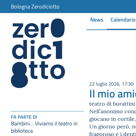
Bologna Zerodiciotto
News
Calendario
22 luglio 2026, 17:30
Il mio am
teatro di burattin
Nell’anonimo condo
FA PARTE DI
giocano in cortile,
Bambini… Viviamo il teatro in
Un giorno però, ne
biblioteca
fragoroso e i denti