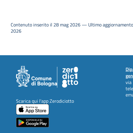
Contenuto inserito il 28 mag 2026 — Ultimo aggiornamento 
2026
Dip
gen
via
tel
ema
Scarica qui l'app Zerodiciotto