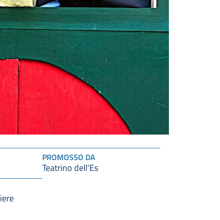
PROMOSSO DA
Teatrino dell'Es
iere