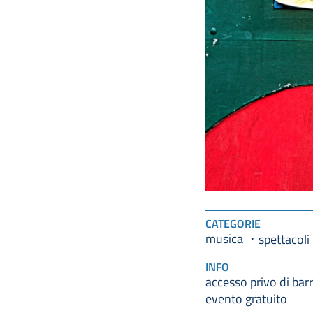
CATEGORIE
musica
spettacoli
INFO
accesso privo di barr
evento gratuito