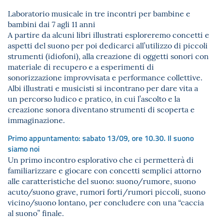
Laboratorio musicale in tre incontri per bambine e
bambini dai 7 agli 11 anni
A partire da alcuni libri illustrati esploreremo concetti e
aspetti del suono per poi dedicarci all’utilizzo di piccoli
strumenti (idiofoni), alla creazione di oggetti sonori con
materiale di recupero e a esperimenti di
sonorizzazione improvvisata e performance collettive.
Albi illustrati e musicisti si incontrano per dare vita a
un percorso ludico e pratico, in cui l’ascolto e la
creazione sonora diventano strumenti di scoperta e
immaginazione.
Primo appuntamento: sabato 13/09, ore 10.30. Il suono
siamo noi
Un primo incontro esplorativo che ci permetterà di
familiarizzare e giocare con concetti semplici attorno
alle caratteristiche del suono: suono/rumore, suono
acuto/suono grave, rumori forti/rumori piccoli, suono
vicino/suono lontano, per concludere con una “caccia
al suono” finale.