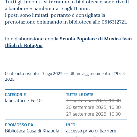
Tutti gli incontri si terranno in biblioteca e sono rivolti
a bambine e bambini dai 7 agli 11 anni.
I posti sono limitati, pertanto è consigliata la
prenotazione chiamando in biblioteca allo 0516312721.
Scuola Popolare di Musica Ivan
In collaborazione con la
Illich di Bologna
.
Contenuto inserito il 7 ago 2025 — Ultimo aggiornamento il 29 set
2025
CATEGORIE
TUTTE LE DATE
laboratori
13 settembre 2025, 10:30
6-10
20 settembre 2025, 10:30
27 settembre 2025, 10:30
PROMOSSO DA
INFO
Biblioteca Casa di Khaoula
accesso privo di barriere