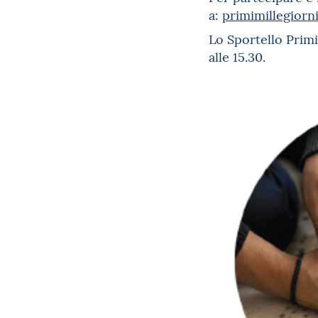
a:
primimillegiorn
Lo Sportello Primi 
alle 15.30.