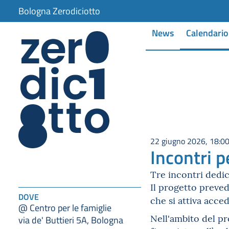
Bologna Zerodiciotto
News
Calendario
22 giugno 2026, 18:0
Incontri p
Tre incontri dedic
Il progetto preved
DOVE
che si attiva acce
@ Centro per le famiglie
Nell'ambito del p
via de' Buttieri 5A, Bologna