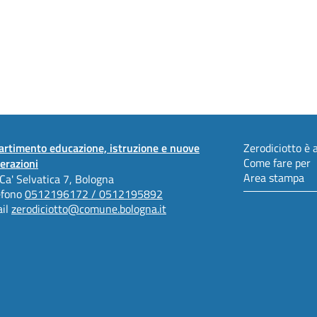
artimento educazione, istruzione e nuove
Zerodiciotto è a
Come fare per
erazioni
Area stampa
 Ca' Selvatica 7, Bologna
efono
0512196172 / 0512195892
il
zerodiciotto@comune.bologna.it