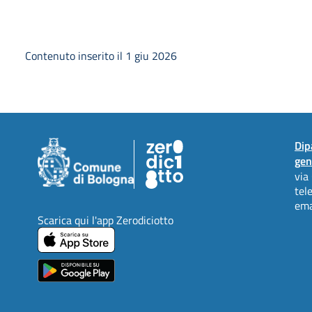
Contenuto inserito il 1 giu 2026
Dip
gen
via
tel
ema
Scarica qui l'app Zerodiciotto