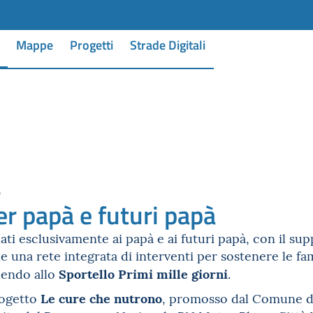
Mappe
Progetti
Strade Digitali
0
er papà e futuri papà
ati esclusivamente ai papà e ai futuri papà, con il sup
e una rete integrata di interventi per sostenere le fami
Sportello Primi mille giorni
dendo allo
.
Le cure che nutrono
rogetto
, promosso dal Comune di