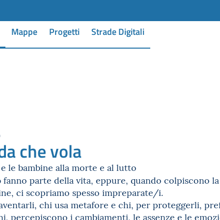
Mappe
Progetti
Strade Digitali
0
a che vola
e le bambine alla morte e al lutto
o
fanno parte della vita, eppure, quando colpiscono la 
ine, ci scopriamo spesso impreparate/i.
ventarli, chi usa metafore e chi, per proteggerli, pref
ni, percepiscono i cambiamenti, le assenze e le emozi