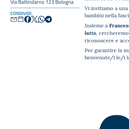
Via Battindarno 123 Bologna
Vi invitiamo a una
CONDIVIDI
bambini nella fasci
Frances
Insieme a
, cercheremo 
lutto
riconoscere e acco
Per garantire la m
benvenute/i le/i la