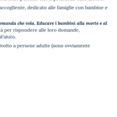
accogliente, dedicato alle famiglie con bambine e
omanda che vola. Educare i bambini alla morte e al
età per rispondere alle loro domande,
d'aiuto.
 rivolto a persone adulte (sono ovviamente