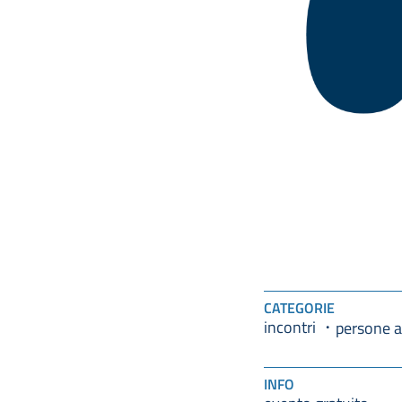
CATEGORIE
incontri
persone a
INFO