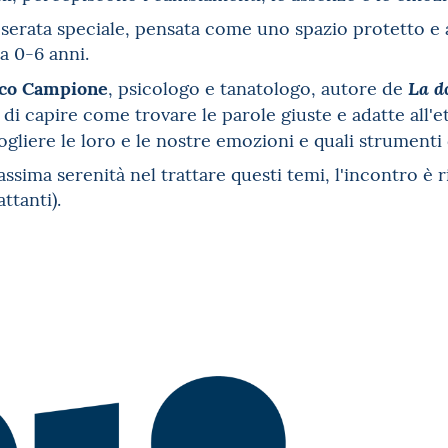
 serata speciale, pensata come uno spazio protetto e 
a 0-6 anni.
co Campione
, psicologo e tanatologo, autore de
La d
di capire come trovare le parole giuste e adatte all'
gliere le loro e le nostre emozioni e quali strumenti 
assima serenità nel trattare questi temi, l'incontro è
ttanti).