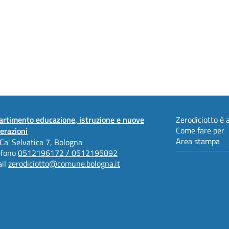
artimento educazione, istruzione e nuove
Zerodiciotto è a
Come fare per
erazioni
Area stampa
 Ca' Selvatica 7, Bologna
efono
0512196172 / 0512195892
il
zerodiciotto@comune.bologna.it