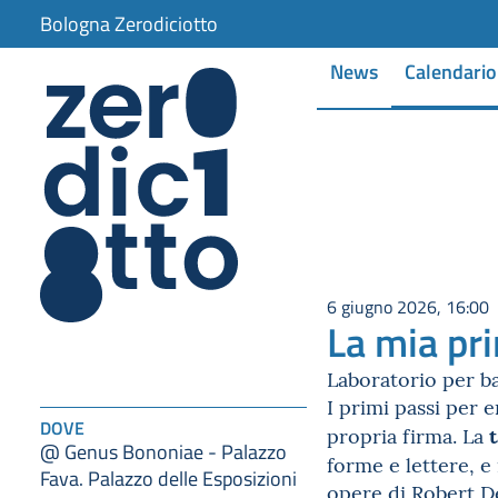
Bologna Zerodiciotto
News
Calendario
6 giugno 2026, 16:00
La mia pr
Laboratorio per ba
I primi passi per e
DOVE
propria firma. La
@ Genus Bononiae - Palazzo
forme e lettere, e 
Fava. Palazzo delle Esposizioni
opere di Robert D