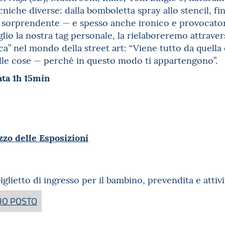
cniche diverse: dalla bomboletta spray allo stencil, fin
, sorprendente — e spesso anche ironico e provocator
lio la nostra tag personale, la rielaboreremo attrave
ca” nel mondo della street art: “Viene tutto da quella
lle cose — perché in questo modo ti appartengono”.
ata 1h 15min
zzo delle Esposizioni
glietto di ingresso per il bambino, prevendita e attivi
TUO POSTO