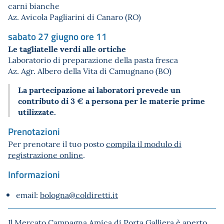
carni bianche
Az. Avicola Pagliarini di Canaro (RO)
sabato 27 giugno ore 11
Le tagliatelle verdi alle ortiche
Laboratorio di preparazione della pasta fresca
Az. Agr. Albero della Vita di Camugnano (BO)
La partecipazione ai laboratori prevede un
contributo di 3 € a persona per le materie prime
utilizzate.
Prenotazioni
Per prenotare il tuo posto
compila il modulo di
registrazione online
.
Informazioni
email:
bologna@coldiretti.it
Il Mercato Campagna Amica di Porta Galliera è aperto