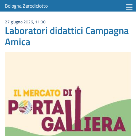
item 1 of 4
Bologna Zerodiciotto
27 giugno 2026, 11:00
Laboratori didattici Campagna
Amica