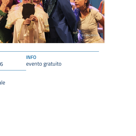
INFO
evento gratuito
16
ale