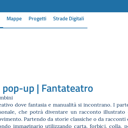
Mappe
Progetti
Strade Digitali
o pop-up | Fantateatro
ambini
ativo dove fantasia e manualità si incontrano. I part
sonale, che potrà diventare un racconto illustrat
ovimento. Partendo da storie classiche o da racconti
ndo immaginario utilizzando carta, forbici, colla, pe