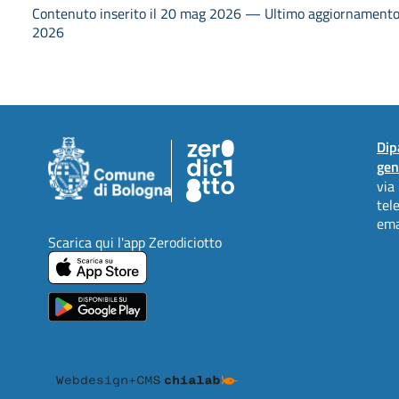
Contenuto inserito il 20 mag 2026 — Ultimo aggiornamento
2026
Dip
gen
via
tel
ema
Scarica qui l'app Zerodiciotto