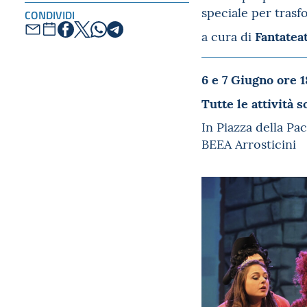
speciale per trasf
CONDIVIDI
Fantatea
a cura di
6 e 7 Giugno
ore 1
Tutte le attività 
In Piazza della Pac
BEEA Arrosticini