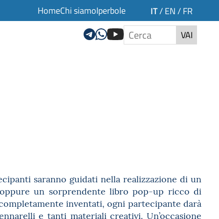
Home
Chi siamo
Iperbole
IT
/
EN
/
FR
VAI
ecipanti saranno guidati nella realizzazione di un
o oppure un sorprendente libro pop-up ricco di
 completamente inventati, ogni partecipante darà
nnarelli e tanti materiali creativi. Un’occasione