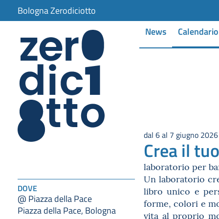
Bologna Zerodiciotto
News
Calendario
dal 6 al 7 giugno 2026
Crea il tu
laboratorio per b
Un laboratorio cre
DOVE
libro unico e per
@ Piazza della Pace
forme, colori e m
Piazza della Pace, Bologna
vita al proprio mo