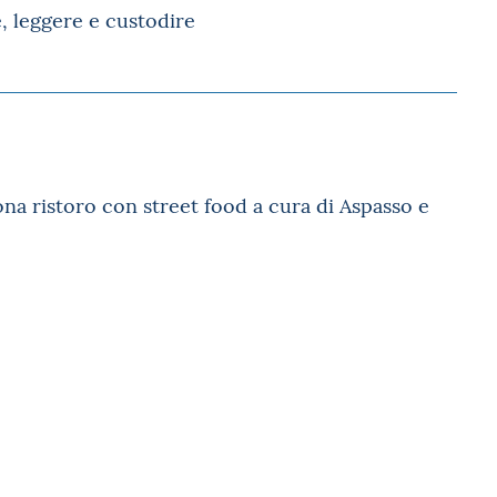
e, leggere e custodire
 zona ristoro con street food a cura di Aspasso e