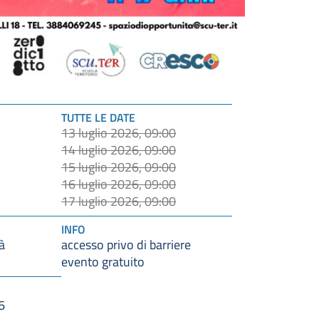
TUTTE LE DATE
13 luglio 2026, 09:00
14 luglio 2026, 09:00
15 luglio 2026, 09:00
16 luglio 2026, 09:00
17 luglio 2026, 09:00
INFO
à
accesso privo di barriere
evento gratuito
6