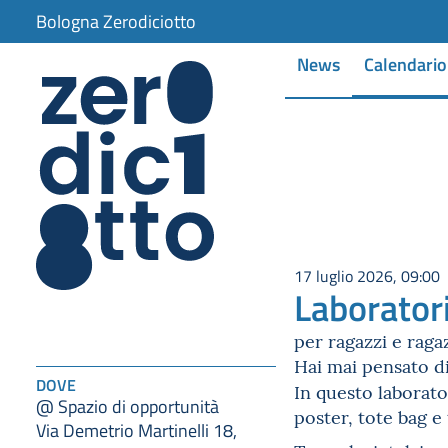
Bologna Zerodiciotto
News
Calendario
17 luglio 2026, 09:00
Laboratori
per ragazzi e ragaz
Hai mai pensato di
DOVE
In questo laborat
@ Spazio di opportunità
poster, tote bag e 
Via Demetrio Martinelli 18,