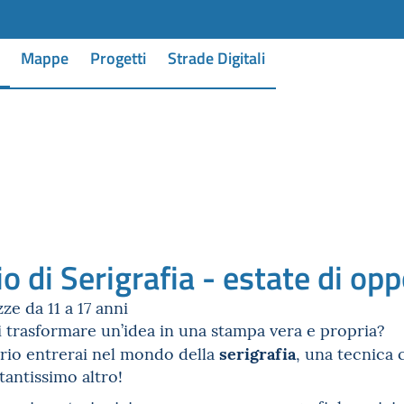
Mappe
Progetti
Strade Digitali
o di Serigrafia - estate di op
ze da 11 a 17 anni
 trasformare un’idea in una stampa vera e propria?
serigrafia
orio entrerai nel mondo della
, una tecnica 
tantissimo altro!