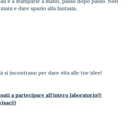
inali e a stamparle a mano, passo dopo passo. Non
mani e dare spazio alla fantasia.
à si incontrano per dare vita alle tue idee!
ati a partecipare all'intero laboratorio!!!
isaci!)