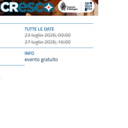
TUTTE LE DATE
23 luglio 2026, 09:00
27 luglio 2026, 16:00
INFO
evento gratuito
a