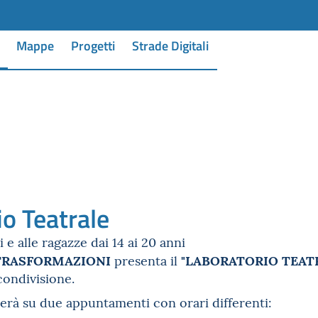
Mappe
Progetti
Strade Digitali
o Teatrale
 e alle ragazze dai 14 ai 20 anni
 TRASFORMAZIONI
"LABORATORIO TEAT
presenta il
condivisione.
upperà su due appuntamenti con orari differenti: