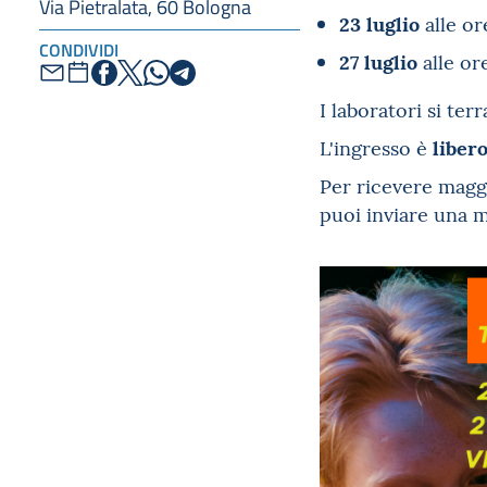
Via Pietralata, 60 Bologna
23 luglio
alle o
CONDIVIDI
27 luglio
alle or
I laboratori si te
liber
L'ingresso è
Per ricevere magg
puoi inviare una m