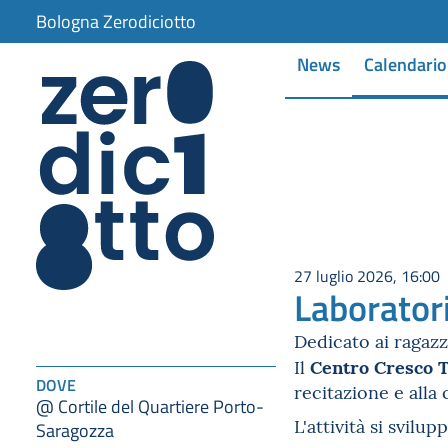
Bologna Zerodiciotto
News
Calendario
27 luglio 2026, 16:00
Laboratori
Dedicato ai ragazzi
Centro Cresco
Il
DOVE
recitazione e alla 
@ Cortile del Quartiere Porto-
L'attività si svil
Saragozza