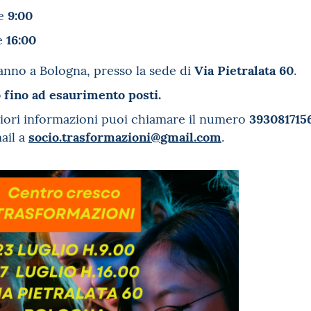
9:00
re
16:00
e
Via Pietralata 60
rranno a Bologna, presso la sede di
.
o fino ad esaurimento posti.
393081715
iori informazioni puoi chiamare il numero
socio.trasformazioni@gmail.com
ail a
.