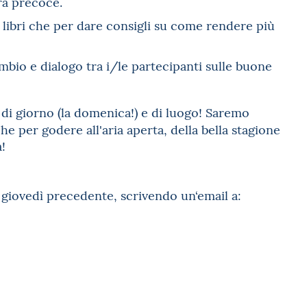
ura precoce.
i libri che per dare consigli su come rendere più
mbio e dialogo tra i/le partecipanti sulle buone
di giorno (la domenica!) e di luogo! Saremo
 per godere all'aria aperta, della bella stagione
à!
l giovedì precedente, scrivendo un‘email a: