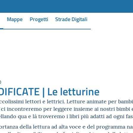
Mappe
Progetti
Strade Digitali
0
FICATE | Le letturine
iccolissimi lettori e lettrici. Letture animate per bam
ci incontreremo per leggere insieme ai nostri bimbi e 
lando qua e là troveremo i libri più adatti ad ogni fase
portanza della lettura ad alta voce e del programma n