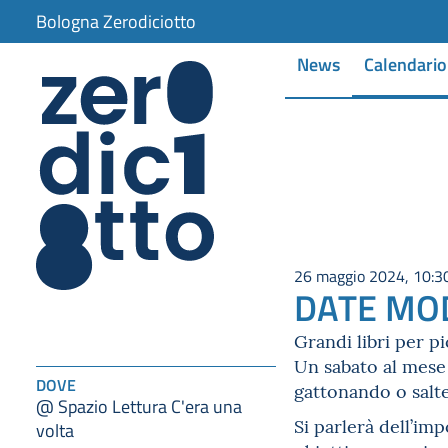
Bologna Zerodiciotto
News
Calendario
26 maggio 2024, 10:3
DATE MODI
Grandi libri per p
Un sabato al mese 
DOVE
gattonando o saltel
@ Spazio Lettura C'era una
Si parlerà dell’im
volta