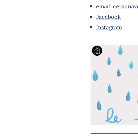
email:
ceraunav
Facebook
Instagram