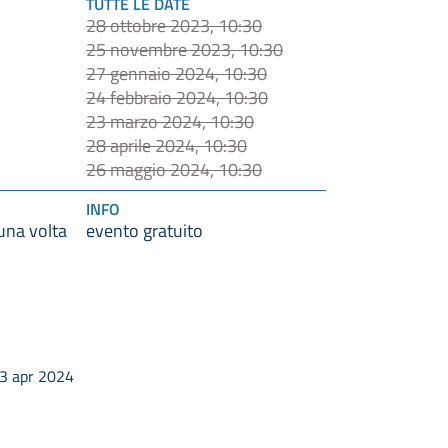
TUTTE LE DATE
28 ottobre 2023, 10:30
25 novembre 2023, 10:30
27 gennaio 2024, 10:30
24 febbraio 2024, 10:30
23 marzo 2024, 10:30
28 aprile 2024, 10:30
26 maggio 2024, 10:30
INFO
 una volta
evento gratuito
 3 apr 2024