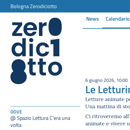
Bologna Zerodiciotto
News
Calendario
6 giugno 2026, 10:00
Le Lettur
Letture animate per
Una mattina di sto
DOVE
Ci ritroveremo all’
@ Spazio Lettura C'era una
animate e vivere u
volta