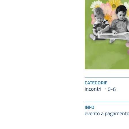
CATEGORIE
incontri
0-6
INFO
evento a pagament