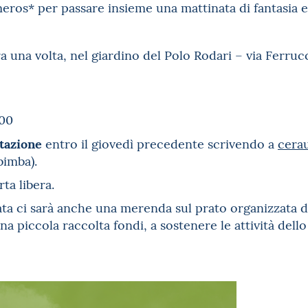
eros* per passare insieme una mattinata di fantasia e
ra una volta, nel giardino del Polo Rodari – via Ferruc
.00
otazione
entro il giovedì precedente scrivendo a
cera
bimba).
rta libera.
ta ci sarà anche una merenda sul prato organizzata d
a piccola raccolta fondi, a sostenere le attività dello