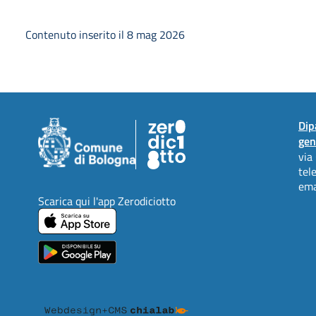
Contenuto inserito il 8 mag 2026
Dip
gen
via
tel
ema
Scarica qui l'app Zerodiciotto