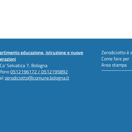
artimento educazione, istruzione e nuove
Zerodiciotto è a
Come fare per
erazioni
Area stampa
 Ca' Selvatica 7, Bologna
efono
0512196172 / 0512195892
il
zerodiciotto@comune.bologna.it