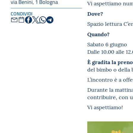
via Benini, 1 Bologna
Vi aspettiamo num
Dove?
CONDIVIDI
Spazio lettura C’e
Quando?
Sabato 6 giugno
Dalle 10.00 alle 12
È gradita la pren
del bimbo o della 
L’incontro è a offe
Durante la mattina
contribuire, con un
Vi aspettiamo!