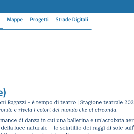
Mappe
Progetti
Strade Digitali
e)
ni Ragazzi - è tempo di teatro | Stagione teatrale 20
conde e rivela i colori del mondo che ci circonda.
ance di danza in cui una ballerina e un’acrobata aere
 della luce naturale – lo scintillio dei raggi di sole su