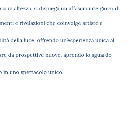
ia in altezza, si dispiega un affascinante gioco di
amenti e rivelazioni che coinvolge artiste e
lità della luce, offrendo un’esperienza unica al
rvare da prospettive nuove, aprendo lo sguardo
 in uno spettacolo unico.