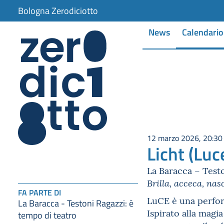
Bologna Zerodiciotto
News
Calendario
12 marzo 2026, 20:30
Licht (Luc
La Baracca – Testo
Brilla, acceca, nas
FA PARTE DI
LuCE è una perform
La Baracca - Testoni Ragazzi: è
Ispirato alla magia
tempo di teatro