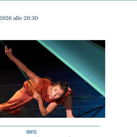
2026 alle 20:30
INFO