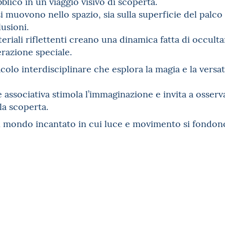
lico in un viaggio visivo di scoperta.
i muovono nello spazio, sia sulla superficie del palco s
lusioni.
teriali riflettenti creano una dinamica fatta di occult
erazione speciale.
olo interdisciplinare che esplora la magia e la versati
e associativa stimola l’immaginazione e invita a osse
lla scoperta.
 mondo incantato in cui luce e movimento si fondono