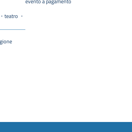
evento a pagamento
teatro
agione