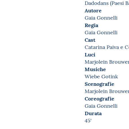
Dadodans (Paesi Ba
Autore
Gaia Gonnelli
Regia
Gaia Gonnelli
Cast
Catarina Paiva e C
Luci
Marjolein Brouwe
Musiche
Wiebe Gotink
Scenografie
Marjolein Brouwe
Coreografie
Gaia Gonnelli
Durata
45'