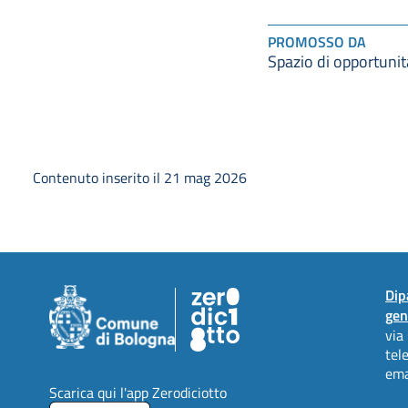
PROMOSSO DA
Spazio di opportunit
Contenuto inserito il 21 mag 2026
Dip
gen
via
tel
ema
Scarica qui l'app Zerodiciotto