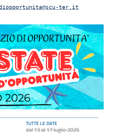
diopportunita@scu-ter.it
TUTTE LE DATE
dal 13 al 17 luglio 2026