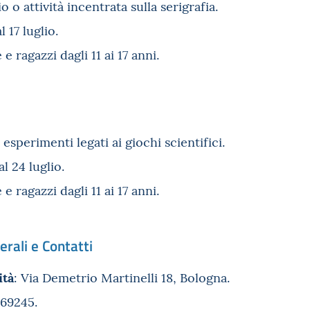
o o attività incentrata sulla serigrafia.
l 17 luglio.
 e ragazzi dagli 11 ai 17 anni.
d esperimenti legati ai giochi scientifici.
al 24 luglio.
 e ragazzi dagli 11 ai 17 anni.
rali e Contatti
ità
: Via Demetrio Martinelli 18, Bologna.
069245.