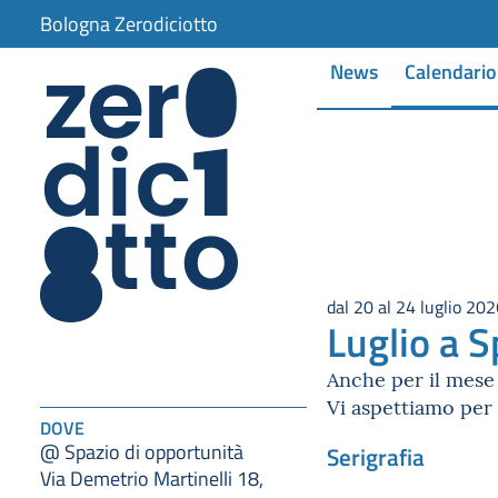
Bologna Zerodiciotto
News
Calendario
dal 20 al 24 luglio 20
Luglio a S
Anche per il mese 
Vi aspettiamo per 
DOVE
@ Spazio di opportunità
Serigrafia
Via Demetrio Martinelli 18,