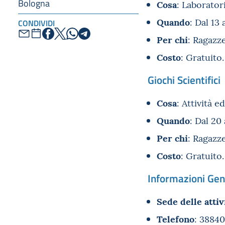
Bologna
Cosa
: Laboratori
Quando
: Dal 13 a
CONDIVIDI
Per chi
: Ragazze
Costo
: Gratuito.
Giochi Scientifici
Cosa
: Attività e
Quando
: Dal 20 
Per chi
: Ragazze
Costo
: Gratuito.
Informazioni Gene
Sede delle attiv
Telefono
: 3884