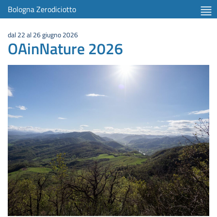
Bologna Zerodiciotto
dal 22 al 26 giugno 2026
OAinNature 2026