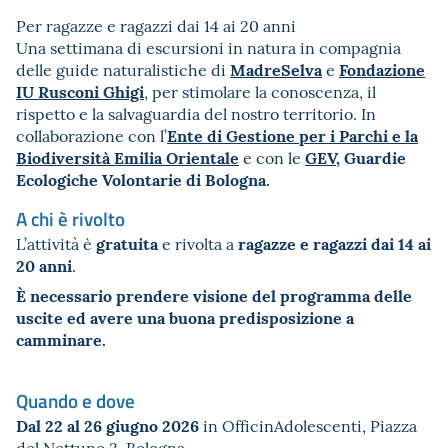
Per ragazze e ragazzi dai 14 ai 20 anni
Una settimana di escursioni in natura in compagnia
MadreSelva
Fondazione
delle guide naturalistiche di
e
IU Rusconi Ghigi
, per stimolare la conoscenza, il
rispetto e la salvaguardia del nostro territorio. In
Ente di Gestione per i Parchi e la
collaborazione con l’
Biodiversità Emilia Orientale
GEV
, Guardie
e con le
Ecologiche Volontarie di Bologna.
A chi è rivolto
gratuita
ragazze e ragazzi dai 14 ai
L’attività è
e rivolta a
20 anni
.
È necessario prendere visione del programma delle
uscite ed avere una buona predisposizione a
camminare.
Quando e dove
Dal 22 al 26 giugno 2026
in OfficinAdolescenti, Piazza
del Nettuno 3, Bologna.