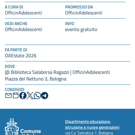
A CURA DI
PROMOSSO DA
OfficinAdolescenti
OfficinAdolescenti
VEDI ANCHE
INFO
OfficinAdolescenti
evento gratuito
FA PARTE DI
OAEstate 2026
DOVE
@ Biblioteca Salaborsa Ragazzi | OfficinAdolescenti
Piazza del Nettuno 3, Bologna
CONDIVIDI
Dipartimento educazione,
istruzione e nuove generazioni
via Ca' Selvatica 7, Bologna