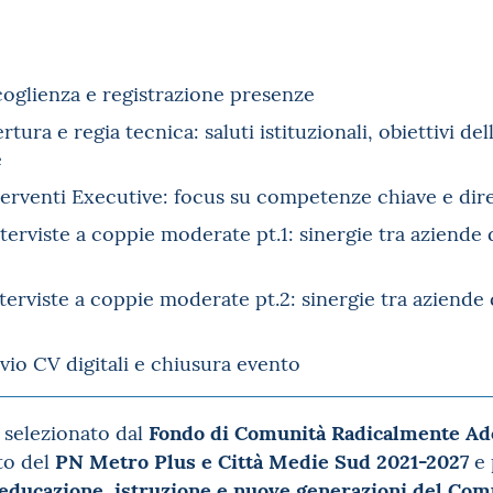
coglienza e registrazione presenze
rtura e regia tecnica: saluti istituzionali, obiettivi d
e
nterventi Executive: focus su competenze chiave e diret
Interviste a coppie moderate pt.1: sinergie tra aziende 
Interviste a coppie moderate pt.2: sinergie tra aziende 
Invio CV digitali e chiusura evento
Fondo di Comunità Radicalmente Ad
o selezionato dal
PN Metro Plus e Città Medie Sud 2021-2027
to del
e 
educazione, istruzione e nuove generazioni del Com