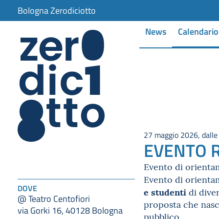
Bologna Zerodiciotto
News
Calendario
27 maggio 2026, dalle 
EVENTO R
Evento di orienta
Evento di orienta
DOVE
e studenti
di diver
@ Teatro Centofiori
proposta che nasc
via Gorki 16, 40128 Bologna
pubblico.