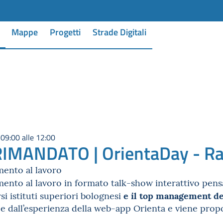
Mappe
Progetti
Strade Digitali
09:00 alle 12:00
IMANDATO | OrientaDay - Rad
mento al lavoro
mento al lavoro in formato talk-show interattivo pe
e il top management del
si istituti superiori bolognesi
e dall’esperienza della web-app Orienta e viene propo