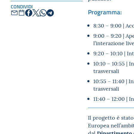
CONDIVIDI
Programma:
8:30 – 9:00 | Ac
9:00 – 9:20 | Ape
l’interazione liv
9:20 – 10:10 | I
10:10 – 10:55 | 
trasversali
10:55 – 11:40 | 
trasversali
11:40 – 12:00 | 
Il progetto è stat
Europea nell’ambi
Dipartimento 
dal