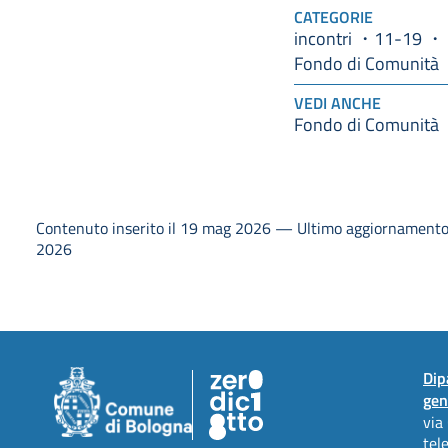
CATEGORIE
incontri
11-19
Fondo di Comunità
VEDI ANCHE
Fondo di Comunità
Contenuto inserito il 19 mag 2026 — Ultimo aggiornamento 
2026
Dip
gen
via
tel