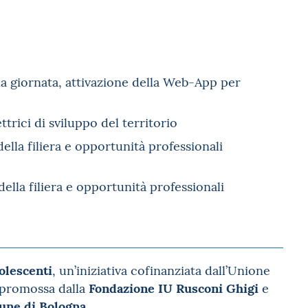
ella giornata, attivazione della Web-App per
trici di sviluppo del territorio
della filiera e opportunità professionali
della filiera e opportunità professionali
olescenti
, un’iniziativa cofinanziata dall’Unione
Fondazione IU Rusconi Ghigi
promossa dalla
e
une di Bologna
.