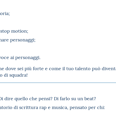
oria;
 stop motion;
mare personaggi;
voce ai personaggi.
 dove sei più forte e come il tuo talento può divent
o di squadra!
Di dire quello che pensi? Di farlo su un beat?
torio di scrittura rap e musica, pensato per chi: