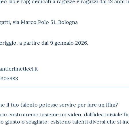
eo lab e rap) dedicati a ragazze e ragazzi dai 12 anni i
atti, via Marco Polo 51, Bologna
iggio, a partire dal 9 gennaio 2026.
antierimeticci.it
0305983
e il tuo talento potesse servire per fare un film?
io costruiremo insieme un video, dall’idea iniziale fin
o giusto o sbagliato: esistono talenti diversi che si i