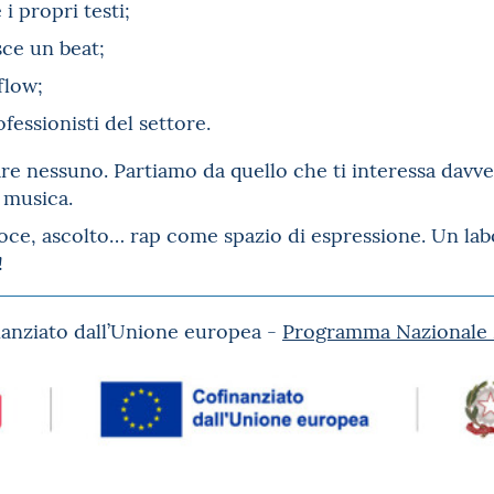
i propri testi;
ce un beat;
flow;
fessionisti del settore.
re nessuno. Partiamo da quello che ti interessa davver
 musica.
voce, ascolto… rap come spazio di espressione. Un labo
!
nanziato dall’Unione europea -
Programma Nazionale 