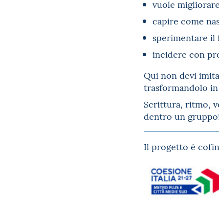
vuole migliorare 
capire come nas
sperimentare il 
incidere con pro
Qui non devi imita
trasformandolo in
Scrittura, ritmo, 
dentro un gruppo
Il progetto è cofi