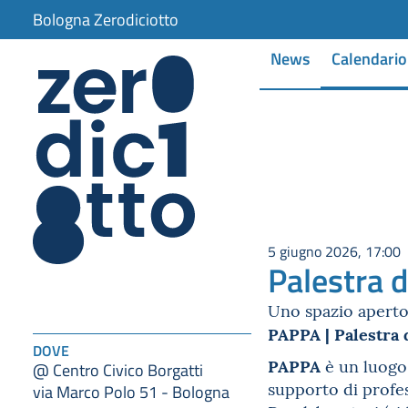
Bologna Zerodiciotto
News
Calendario
5 giugno 2026, 17:00
Palestra d
Uno spazio aperto 
PAPPA | Palestra 
DOVE
PAPPA
è un luogo 
@ Centro Civico Borgatti
supporto di profes
via Marco Polo 51 - Bologna