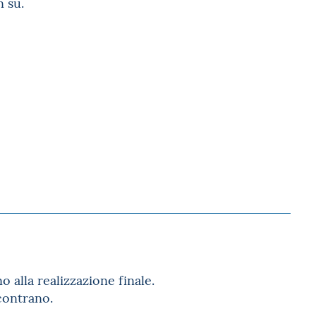
n su.
o alla realizzazione finale.
ncontrano.