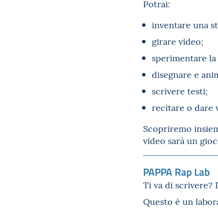
Potrai:
inventare una st
girare video;
sperimentare la
disegnare e ani
scrivere testi;
recitare o dare 
Scopriremo insieme
video sarà un gioc
PAPPA Rap Lab
Ti va di scrivere? 
Questo è un labora