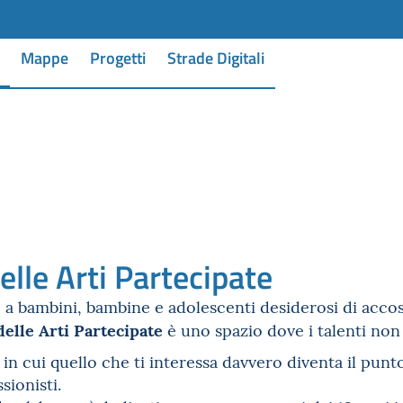
Mappe
Progetti
Strade Digitali
elle Arti Partecipate
a bambini, bambine e adolescenti desiderosi di accosta
delle Arti Partecipate
è uno spazio dove i talenti non 
in cui quello che ti interessa davvero diventa il punto
sionisti.