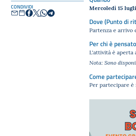
CONDIVIDI
Mercoledì 15 lugl
Dove (Punto di ri
Partenza e arrivo 
Per chi è pensat
L'attività è aperta
Nota: Sono dispon
Come partecipar
Per partecipare è 