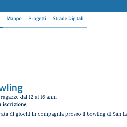
Mappe
Progetti
Strade Digitali
wling
ragazze dai 12 ai 16 anni
 iscrizione
ata di giochi in compagnia presso il bowling di San L