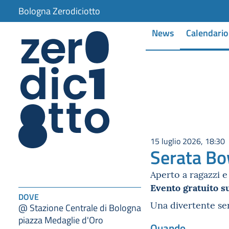
Bologna Zerodiciotto
News
Calendario
15 luglio 2026, 18:30
Serata Bo
Aperto a ragazzi e 
Evento gratuito su
DOVE
Una divertente ser
@ Stazione Centrale di Bologna
piazza Medaglie d'Oro
Quando