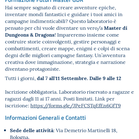
Hai sempre sognato di creare avventure epiche,
inventare mondi fantastici e guidare i tuoi amici in
campagne indimenticabili? Questo laboratorio è
Master di
pensato per chi vuole diventare un vero/a
Dungeons & Dragons
! Impareremo insieme come
costruire storie coinvolgenti, gestire personaggi e
combattimenti, creare mappe, enigmi e colpi di scena
degni delle migliori campagne fantasy. Un’avventura
creativa dove immaginazione, strategia e narrazione
diventano protagoniste.
dal 7 all'11 Settembre. Dalle 9 alle 12
Tutti i giorni,
Iscrizione obbligatoria. Laboratorio riservato a ragazze e
ragazzi dagli 11 ai 17 anni. Posti limitati. Link per
iscrizione:
https://forms.gle/
JPeFCSTqEfEn6GfT9
Informazioni Generali e Contatti
Sede delle attività
: Via Demetrio Martinelli 18,
Bologna.