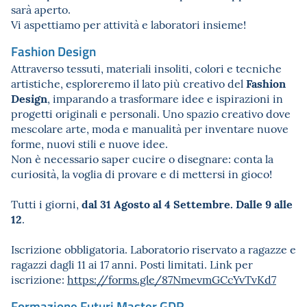
sarà aperto.
Vi aspettiamo per attività e laboratori insieme!
Fashion Design
Attraverso tessuti, materiali insoliti, colori e tecniche
Fashion
artistiche, esploreremo il lato più creativo del
Design
, imparando a trasformare idee e ispirazioni in
progetti originali e personali. Uno spazio creativo dove
mescolare arte, moda e manualità per inventare nuove
forme, nuovi stili e nuove idee.
Non è necessario saper cucire o disegnare: conta la
curiosità, la voglia di provare e di mettersi in gioco!
dal 31 Agosto al 4 Settembre. Dalle 9 alle
Tutti i giorni,
12
.
Iscrizione obbligatoria. Laboratorio riservato a ragazze e
ragazzi dagli 11 ai 17 anni. Posti limitati. Link per
iscrizione:
https://forms.gle/
87NmevmGCcYvTvKd7
Formazione Futuri Master GDR