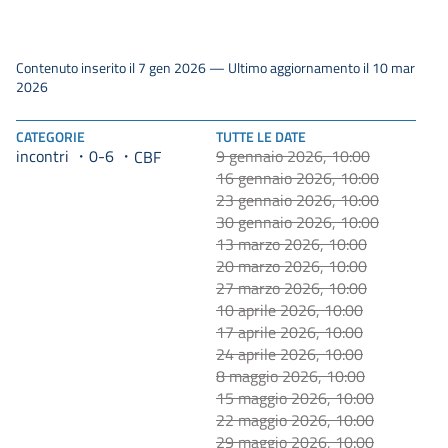
Contenuto inserito il 7 gen 2026 — Ultimo aggiornamento il 10 mar
2026
CATEGORIE
TUTTE LE DATE
incontri
0-6
9 gennaio 2026, 10:00
CBF
16 gennaio 2026, 10:00
23 gennaio 2026, 10:00
30 gennaio 2026, 10:00
13 marzo 2026, 10:00
20 marzo 2026, 10:00
27 marzo 2026, 10:00
10 aprile 2026, 10:00
17 aprile 2026, 10:00
24 aprile 2026, 10:00
8 maggio 2026, 10:00
15 maggio 2026, 10:00
22 maggio 2026, 10:00
29 maggio 2026, 10:00