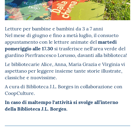
Letture per bambine e bambini da 3 a 7 anni
Nel mese di giugno e fino a metà luglio, il consueto
martedì
appuntamento con le letture animate del
pomeriggio alle 17.30
si trasferisce nell‘area verde del
giardino Pierfrancesco Lorusso, davanti alla biblioteca!
Le bibliotecarie Alice, Anna, Maria Grazia e Virginia vi
aspettano per leggere insieme tante storie illustrate,
classiche e nuovissime.
A cura di Biblioteca J.L. Borges in collaborazione con
CoopCulture.
In caso di maltempo l‘attività si svolge all’interno
della Biblioteca J.L. Borges.