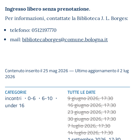
Ingresso libero senza prenotazione.
Per informazioni, contattate la Biblioteca J. L. Borges:
telefono: 0512197770
mail:
bibliotecaborges@comune.bologna.it
Contenuto inserito il 25 mag 2026 — Ultimo aggiornamento il 2 lug
2026
CATEGORIE
TUTTE LE DATE
incontri
0-6
6-10
9 giugno 2026, 17:30
16 giugno 2026, 17:30
under 16
23 giugno 2026, 17:30
30 giugno 2026, 17:30
7 luglio 2026, 17:30
14 luglio 2026, 17:30
1 settembre 2026, 17:30