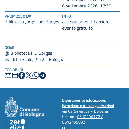
8 settembre 2026, 17:30
PROMOSSO DA
INFO
Biblioteca Jorge Luis Borges
accesso privo di barriere
evento gratuito
DOVE
@ Biblioteca J. L. Borges
via dello Scalo, 21/2 - Bologna
CONDIVIDI
Dipartimento educazione,
istruzione e nuove generazioni
via Ca' Selvatica 7, Bologna
telefono
0512196172 /
0512195892
email