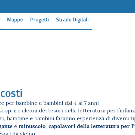
Mappe
Progetti
Strade Digitali
costi
ce per bambine e bambini dai 4 ai 7 anni
oprire alcuni dei tesori della letteratura per l’infanz
ri, bambine e bambini faranno esperienza di diversi tip
gante
minuscolo
capolavori della letteratura per l
e
,
sori da vicino.