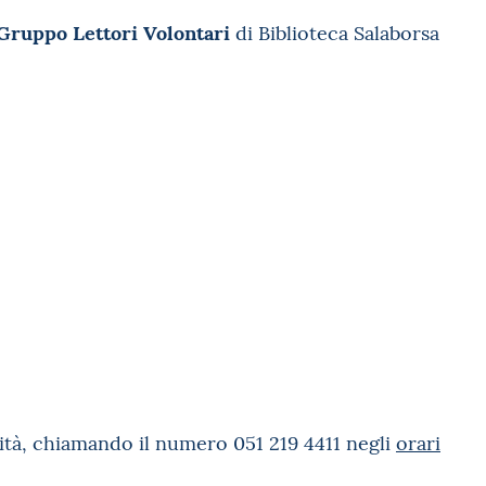
Gruppo Lettori Volontari
di Biblioteca Salaborsa
vità, chiamando il numero 051 219 4411 negli
orari