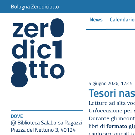
Bologna Zerodiciotto
News
Calendario
5 giugno 2026, 17:45
Tesori nas
Letture ad alta vo
Un’occasione per sc
DOVE
Durante gli incont
@ Biblioteca Salaborsa Ragazzi
formato gi
libri di
Piazza del Nettuno 3, 40124
esplorare questi te