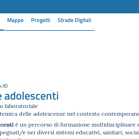
Mappe
Progetti
Strade Digitali
4:30
e adolescenti
o laboratoriale
istemica delle adolescenze nel contesto contemporan
scenti
è un percorso di formazione multidisciplinare e 
egnati/e nei diversi sistemi educativi, sanitari, sociali