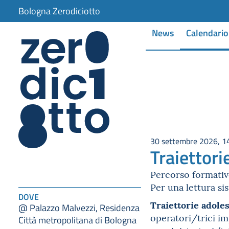
Bologna Zerodiciotto
News
Calendario
30 settembre 2026, 1
Traiettori
Percorso formativ
Per una lettura s
DOVE
Traiettorie adole
@ Palazzo Malvezzi, Residenza
operatori/trici imp
Città metropolitana di Bologna