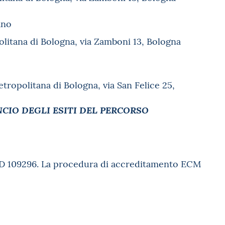
ano
politana di Bologna, via Zamboni 13, Bologna
Metropolitana di Bologna, via San Felice 25,
CIO DEGLI ESITI DEL PERCORSO
ERID 109296. La procedura di accreditamento ECM