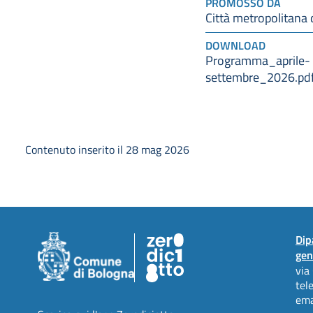
PROMOSSO DA
Città metropolitana 
DOWNLOAD
Programma_aprile-
settembre_2026.pd
Contenuto inserito il 28 mag 2026
Dip
gen
via
tel
ema