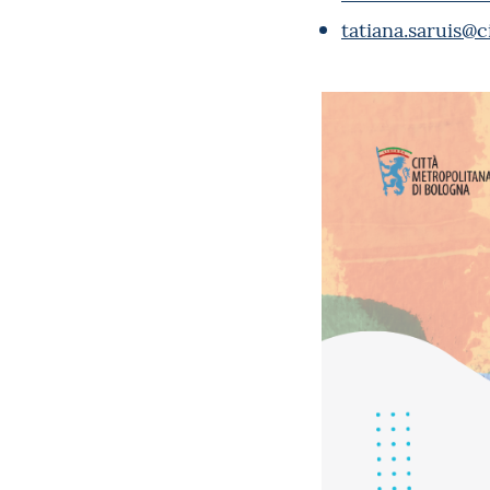
tatiana.saruis@c