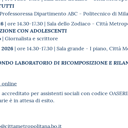
 TUTTI
 Professoressa Dipartimento ABC - Politecnico di Mil
26
| ore 14.30-17.30 | Sala dello Zodiaco - Città Metro
AZIONE CON ADOLESCENTI
o
| Giornalista e scrittore
 2026
| ore 14.30-17.30 | Sala grande - I piano, Città 
ONDO LABORATORIO DI RICOMPOSIZIONE E RILAN
 online
to accreditato per assistenti sociali con codice OAS
rie è in attesa di esito.
o@cittametropolitana.bo.it