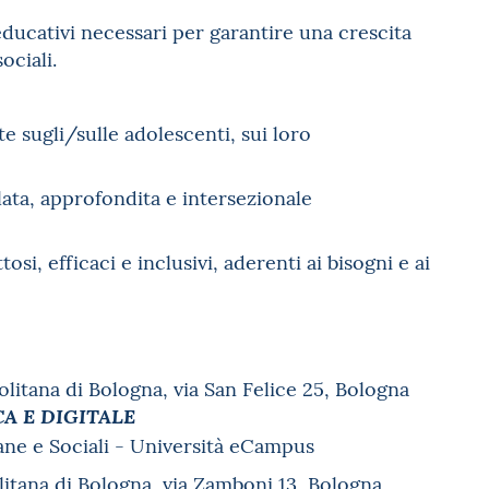
ducativi necessari per garantire una crescita
ociali.
te sugli/sulle adolescenti, sui loro
ta, approfondita e intersezionale
osi, efficaci e inclusivi, aderenti ai bisogni e ai
politana di Bologna, via San Felice 25, Bologna
CA E DIGITALE
ne e Sociali - Università eCampus
olitana di Bologna, via Zamboni 13, Bologna