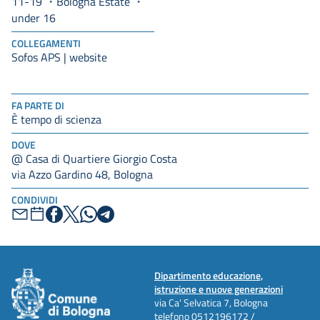
11-19
Bologna Estate
under 16
COLLEGAMENTI
Sofos APS | website
FA PARTE DI
È tempo di scienza
DOVE
@ Casa di Quartiere Giorgio Costa
via Azzo Gardino 48, Bologna
CONDIVIDI
Dipartimento educazione,
istruzione e nuove generazioni
via Ca' Selvatica 7, Bologna
telefono
0512196172 /