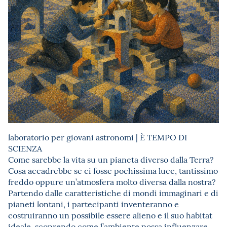
laboratorio per giovani astronomi | È TEMPO DI
SCIENZA
Come sarebbe la vita su un pianeta diverso dalla Terra?
Cosa accadrebbe se ci fosse pochissima luce, tantissimo
freddo oppure un’atmosfera molto diversa dalla nostra?
Partendo dalle caratteristiche di mondi immaginari e di
pianeti lontani, i partecipanti inventeranno e
costruiranno un possibile essere alieno e il suo habitat
ideale, scoprendo come l’ambiente possa influenzare