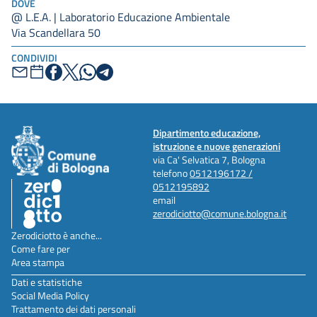
DOVE
@ L.E.A. | Laboratorio Educazione Ambientale
Via Scandellara 50
CONDIVIDI
Dipartimento educazione,
istruzione e nuove generazioni
via Ca' Selvatica 7, Bologna
telefono
0512196172 /
0512195892
email
zerodiciotto@comune.bologna.it
Zerodiciotto è anche...
Come fare per
Area stampa
Dati e statistiche
Social Media Policy
Trattamento dei dati personali