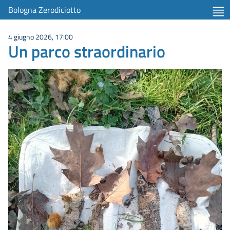
Bologna Zerodiciotto
4 giugno 2026, 17:00
Un parco straordinario