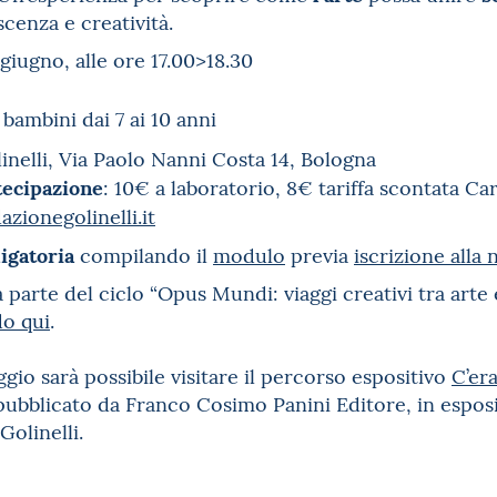
cenza e creatività.
 giugno, alle ore 17.00>18.30
bambini dai 7 ai 10 anni
inelli, Via Paolo Nanni Costa 14, Bologna
tecipazione
: 10€ a laboratorio, 8€ tariffa scontata Ca
zionegolinelli.it
igatoria
compilando il
modulo
previa
iscrizione alla
parte del ciclo “Opus Mundi: viaggi creativi tra arte
do qui
.
gio sarà possibile visitare il percorso espositivo
C’era
ubblicato da Franco Cosimo Panini Editore, in esposiz
Golinelli.