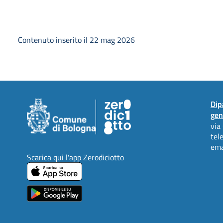
Contenuto inserito il 22 mag 2026
Dip
gen
via
tel
ema
Scarica qui l'app Zerodiciotto