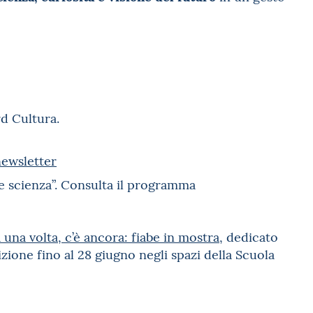
rd Cultura.
 newsletter
 e scienza”. Consulta il programma
 una volta, c’è ancora: fiabe in mostra
, dedicato
ione fino al 28 giugno negli spazi della Scuola