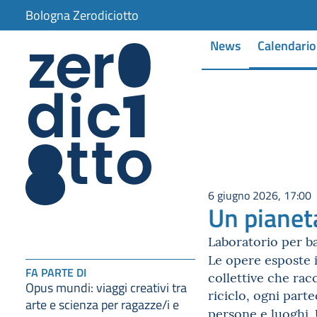
Bologna Zerodiciotto
News
Calendario
6 giugno 2026, 17:00
Un pianet
Laboratorio per b
Le opere esposte 
FA PARTE DI
collettive che rac
Opus mundi: viaggi creativi tra
riciclo, ogni par
arte e scienza per ragazze/i e
persone e luoghi.