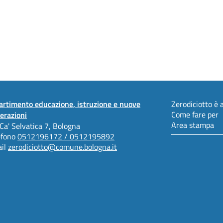
artimento educazione, istruzione e nuove
Zerodiciotto è a
Come fare per
erazioni
Area stampa
 Ca' Selvatica 7, Bologna
efono
0512196172 / 0512195892
il
zerodiciotto@comune.bologna.it