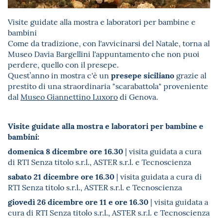
Visite guidate alla mostra e laboratori per bambine e
bambini
Come da tradizione, con l'avvicinarsi del Natale, torna al
Museo Davia Bargellini l'appuntamento che non puoi
perdere, quello con il presepe.
presepe siciliano
Quest’anno in mostra c'è un
grazie al
prestito di una straordinaria "scarabattola" proveniente
dal
Museo Giannettino Luxoro
di Genova.
Visite guidate alla mostra e laboratori per bambine e
bambini:
domenica 8 dicembre ore 16.30
| visita guidata a cura
di RTI Senza titolo s.r.l., ASTER s.r.l. e Tecnoscienza
sabato 21 dicembre ore 16.30
| visita guidata a cura di
RTI Senza titolo s.r.l., ASTER s.r.l. e Tecnoscienza
giovedì 26 dicembre ore 11 e ore 16.30
| visita guidata a
cura di RTI Senza titolo s.r.l., ASTER s.r.l. e Tecnoscienza