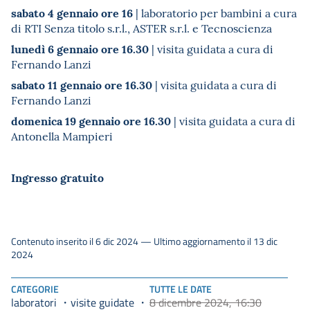
sabato 4 gennaio ore 16
| laboratorio per bambini a cura
di RTI Senza titolo s.r.l., ASTER s.r.l. e Tecnoscienza
lunedì 6 gennaio ore 16.30
| visita guidata a cura di
Fernando Lanzi
sabato 11 gennaio ore 16.30
| visita guidata a cura di
Fernando Lanzi
domenica 19 gennaio ore 16.30
| visita guidata a cura di
Antonella Mampieri
Ingresso gratuito
Contenuto inserito il 6 dic 2024 — Ultimo aggiornamento il 13 dic
2024
CATEGORIE
TUTTE LE DATE
laboratori
visite guidate
8 dicembre 2024, 16:30