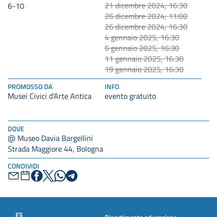
21 dicembre 2024, 16:30
6-10
26 dicembre 2024, 11:00
26 dicembre 2024, 16:30
4 gennaio 2025, 16:30
6 gennaio 2025, 16:30
11 gennaio 2025, 16:30
19 gennaio 2025, 16:30
PROMOSSO DA
INFO
Musei Civici d'Arte Antica
evento gratuito
DOVE
@ Museo Davia Bargellini
Strada Maggiore 44, Bologna
CONDIVIDI