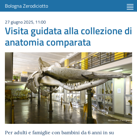
Bologna Zerodiciotto
27 giugno 2025, 11:00
Visita guidata alla collezione di
anatomia comparata
Per adulti e famiglie con bambini da 6 anni in su