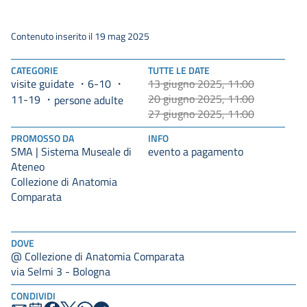
Contenuto inserito il 19 mag 2025
CATEGORIE
TUTTE LE DATE
visite guidate
6-10
13 giugno 2025, 11:00
20 giugno 2025, 11:00
11-19
persone adulte
27 giugno 2025, 11:00
PROMOSSO DA
INFO
SMA | Sistema Museale di
evento a pagamento
Ateneo
Collezione di Anatomia
Comparata
DOVE
@ Collezione di Anatomia Comparata
via Selmi 3 - Bologna
CONDIVIDI