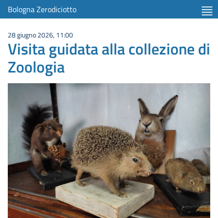
Bologna Zerodiciotto
28 giugno 2026, 11:00
Visita guidata alla collezione di
Zoologia