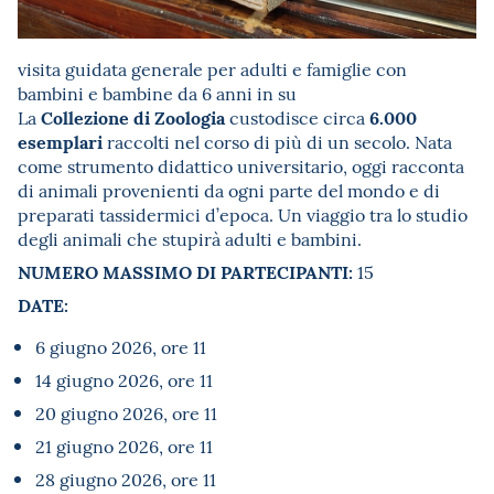
visita guidata generale per adulti e famiglie con
bambini e bambine da 6 anni in su
Collezione di Zoologia
6.000
La
custodisce circa
esemplari
raccolti nel corso di più di un secolo. Nata
come strumento didattico universitario, oggi racconta
di animali provenienti da ogni parte del mondo e di
preparati tassidermici d’epoca. Un viaggio tra lo studio
degli animali che stupirà adulti e bambini.
NUMERO MASSIMO DI PARTECIPANTI:
15
DATE:
6 giugno 2026, ore 11
14 giugno 2026, ore 11
20 giugno 2026, ore 11
21 giugno 2026, ore 11
28 giugno 2026, ore 11