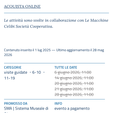
ACQUISTA ONLINE
Le attività sono svolte in collaborazione con Le Macchine
Celibi Società Cooperativa.
Contenuto inserito il 1 lug 2025 — Ultimo aggiornamento il 28 mag
2026
CATEGORIE
TUTTE LE DATE
visite guidate
6-10
6 giugno 2026, 11:00
14 giugno 2026, 11:00
11-19
20 giugno 2026, 11:00
21 giugno 2026, 11:00
28 giugno 2026, 11:00
PROMOSSO DA
INFO
SMA | Sistema Museale di
evento a pagamento