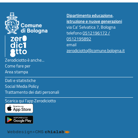
Dipartimento educazione,
istruzione e nuove generazioni
via Ca' Selvatica 7, Bologna
telefono
0512196172 /
0512195892
email
zerodiciotto@comune.bologna.it
Zerodiciotto è anche...
Come fare per
Area stampa
Dati e statistiche
Social Media Policy
Trattamento dei dati personali
Scarica qui l'app Zerodiciotto