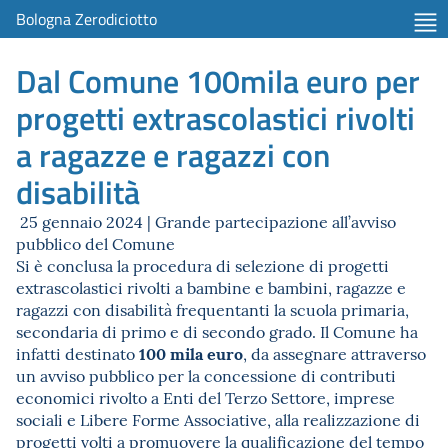
Bologna Zerodiciotto
Dal Comune 100mila euro per
progetti extrascolastici rivolti
a ragazze e ragazzi con
disabilità
25 gennaio 2024 | Grande partecipazione all’avviso
pubblico del Comune
Si è conclusa la procedura di selezione di progetti
extrascolastici rivolti a bambine e bambini, ragazze e
ragazzi con disabilità frequentanti la scuola primaria,
secondaria di primo e di secondo grado. Il Comune ha
100 mila euro
infatti destinato
, da assegnare attraverso
un avviso pubblico per la concessione di contributi
economici rivolto a Enti del Terzo Settore, imprese
sociali e Libere Forme Associative, alla realizzazione di
progetti volti a promuovere la qualificazione del tempo