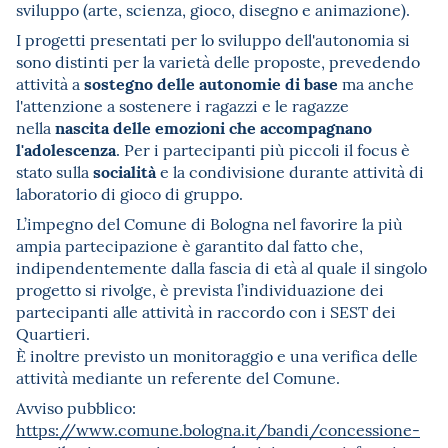
sviluppo (arte, scienza, gioco, disegno e animazione).
I progetti presentati per lo sviluppo dell'autonomia si
sono distinti per la varietà delle proposte, prevedendo
sostegno delle autonomie di base
attività a
ma anche
l'attenzione a sostenere i ragazzi e le ragazze
nascita delle emozioni che accompagnano
nella
l'adolescenza
. Per i partecipanti più piccoli il focus è
socialità
stato sulla
e la condivisione durante attività di
laboratorio di gioco di gruppo.
L’impegno del Comune di Bologna nel favorire la più
ampia partecipazione è garantito dal fatto che,
indipendentemente dalla fascia di età al quale il singolo
progetto si rivolge, è prevista l’individuazione dei
partecipanti alle attività in raccordo con i SEST dei
Quartieri.
È inoltre previsto un monitoraggio e una verifica delle
attività mediante un referente del Comune.
Avviso pubblico:
https://www.comune.bologna.it/bandi/concessione-