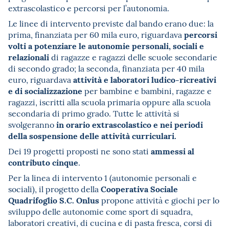
extrascolastico e percorsi per l’autonomia.
Le linee di intervento previste dal bando erano due: la
percorsi
prima, finanziata per 60 mila euro, riguardava
volti a potenziare le autonomie personali, sociali e
relazionali
di ragazze e ragazzi delle scuole secondarie
di secondo grado; la seconda, finanziata per 40 mila
attività e laboratori ludico-ricreativi
euro, riguardava
e di socializzazione
per bambine e bambini, ragazze e
ragazzi, iscritti alla scuola primaria oppure alla scuola
secondaria di primo grado. Tutte le attività si
in orario extrascolastico e nei periodi
svolgeranno
della sospensione delle attività curriculari.
ammessi al
Dei 19 progetti proposti ne sono stati
contributo cinque
.
Per la linea di intervento 1 (autonomie personali e
Cooperativa Sociale
sociali), il progetto della
Quadrifoglio S.C. Onlus
propone attività e giochi per lo
sviluppo delle autonomie come sport di squadra,
laboratori creativi, di cucina e di pasta fresca, corsi di