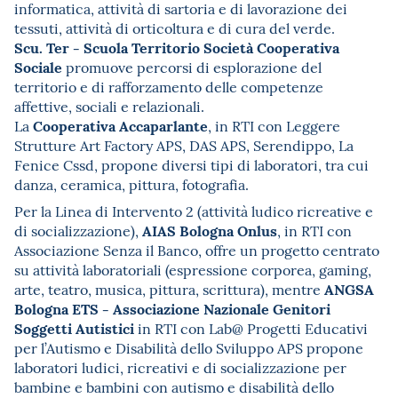
informatica, attività di sartoria e di lavorazione dei
tessuti, attività di orticoltura e di cura del verde.
Scu. Ter - Scuola Territorio Società Cooperativa
Sociale
promuove percorsi di esplorazione del
territorio e di rafforzamento delle competenze
affettive, sociali e relazionali.
Cooperativa Accaparlante
La
, in RTI con Leggere
Strutture Art Factory APS, DAS APS, Serendippo, La
Fenice Cssd, propone diversi tipi di laboratori, tra cui
danza, ceramica, pittura, fotografia.
Per la Linea di Intervento 2 (attività ludico ricreative e
AIAS Bologna Onlus
di socializzazione),
, in RTI con
Associazione Senza il Banco, offre un progetto centrato
su attività laboratoriali (espressione corporea, gaming,
ANGSA
arte, teatro, musica, pittura, scrittura), mentre
Bologna ETS - Associazione Nazionale Genitori
Soggetti Autistici
in RTI con Lab@ Progetti Educativi
per l’Autismo e Disabilità dello Sviluppo APS propone
laboratori ludici, ricreativi e di socializzazione per
bambine e bambini con autismo e disabilità dello